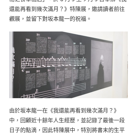
還能再看到幾次滿月？》特陳展，邀請讀者前往
觀展，並留下對坂本龍一的祝福。
由於坂本龍一在《我還能再看到幾次滿月？》
中，回顧近十餘年人生經歷，並記錄了最後一段
日子的點滴，因此特陳展中，特別將書末的生平