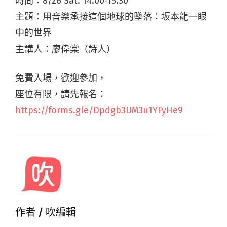
時間：8/26 Sat. 14:00-15:30
主題：用音樂承接這個地球的墜落：坂本龍一眼
中的世界
主講人：廖偉棠（詩人）
免費入場，歡迎參加，
座位有限，請先報名：
https://forms.gle/Dpdgb3UM3u1YFyHe9
作者 /
吹編輯