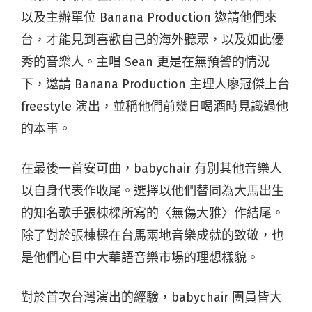
以及主辦單位 Banana Production 邀請他們來
台，才能見到喜歡自己的海外聽眾，以及如此優
秀的音樂人。主唱 Sean 更是在無預警的情況
下，邀請 Banana Production 主理人廖冠傑上台
freestyle 演出，並稱他們前幾日喝酒時見識過他
的本事。
在最後一首安可曲，babychair 有別其他音樂人
以自身代表作收尾。選擇以他們替同為大馬出生
的知名歌手張棟樑所寫的〈無傷大雅〉作結尾。
除了對於張棟樑在台馬兩地音樂成就的致敬，也
是他們心目中大華語音樂市場的理想樣貌。
對於首次台灣演出的經驗，babychair 團員皆大