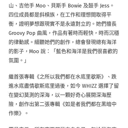
山、吉他手 Moo、貝斯手 Bowie 及鼓手 Jess。
四位成員都是斜槓族，在工作和理想間取得平
衡，證明夢想跟現實不是永遠對立的。她們擅長
Groovy Pop 曲風，作品有著時而輕快，時而沉穩
的律動感。細聽她們的創作，總會發現總有海洋
的影子，Moo 說：「藍色和海洋是我們很喜歡的
氛圍。」
繼首張專輯《之所以我們都在水底里歇斯》、跌
進水底盡情歇斯底里過後，如今 WHIZZ 選擇了留
在變幻莫測的深海，以一顆好奇心展開深海歷
險，創作出第二張專輯《如是者我們都在黑暗中
作樂》。