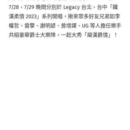
7/28、7/29 晚間分別於 Legacy 台北、台中「鐵
漢柔情 2023」系列開唱，揪來眾多好友兄弟如李
權哲、雷擎、謝明諺、曾增譯、UG 等人擔任樂手
共組豪華爵士大樂隊，一起大秀「癡漢爵情」！