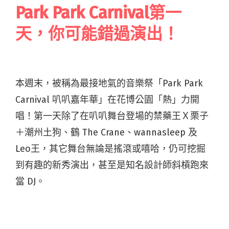
Park Park Carnival第一
天，你可能錯過演出！
本週末，被稱為最接地氣的音樂祭「Park Park
Carnival 叭叭嘉年華」在花博公園「熱」力開
唱！第一天除了在叭叭舞台登場的禁藥王Ｘ栗子
＋潮州土狗、鶴 The Crane、wannasleep 及
Leo王，其它舞台無論是搖滾或嘻哈，仍可挖掘
到有趣的新秀演出，甚至是知名設計師斜槓跑來
當 DJ。