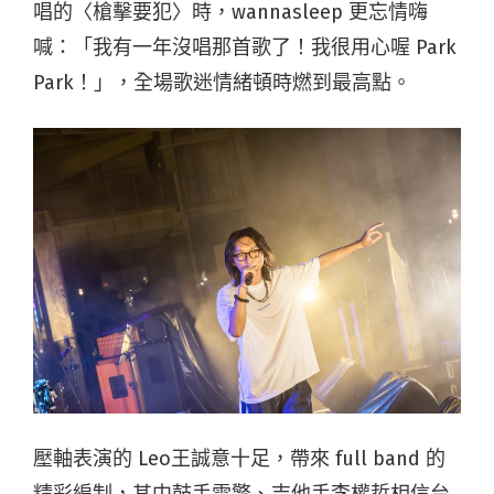
唱的〈槍擊要犯〉時，wannasleep 更忘情嗨
喊：「我有一年沒唱那首歌了！我很用心喔 Park
Park！」，全場歌迷情緒頓時燃到最高點。
壓軸表演的 Leo王誠意十足，帶來 full band 的
精彩編制，其中鼓手雷擎、吉他手李權哲相信台