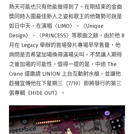
熱天可能也只有他能做得到了。在剛結束的金曲
獎同時入圍最佳新人之姿和歌王的他聲勢可說是
如日中天，在演唱〈LIMO〉、〈Unique
Design〉、〈PRINCESS〉等歌曲之餘，由於他 8
月在 Legacy 舉辦的首場發片專場早早售罄，他
詢問是否希望加場換得滿場尖叫，不禁讓人期待
之後加場的可能性。值得一提的是，中途 The
Crane 還邀請 LINION 上台互動射水槍，並讓他
趁機宣傳他在下星期三（7/19）即將發行的第三
張專輯《HIDE OUT》。