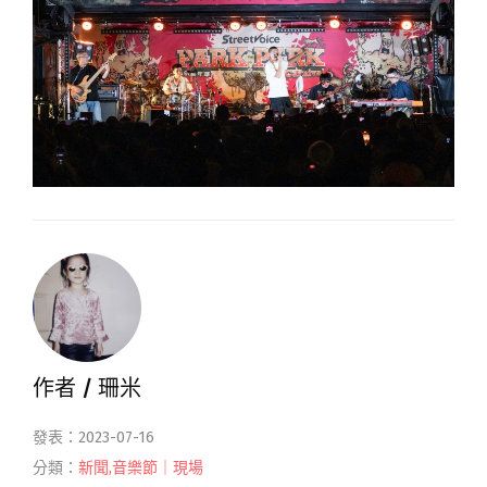
作者 /
珊米
發表：2023-07-16
分類：
新聞
,
音樂節｜現場