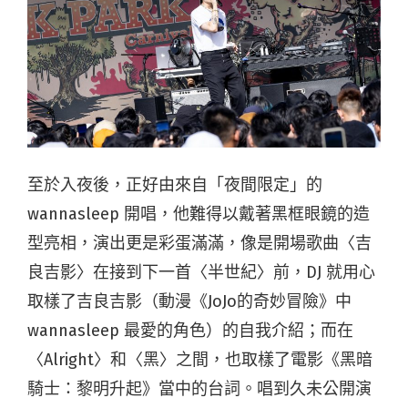
至於入夜後，正好由來自「夜間限定」的
wannasleep 開唱，他難得以戴著黑框眼鏡的造
型亮相，演出更是彩蛋滿滿，像是開場歌曲〈吉
良吉影〉在接到下一首〈半世紀〉前，DJ 就用心
取樣了吉良吉影（動漫《JoJo的奇妙冒險》中
wannasleep 最愛的角色）的自我介紹；而在
〈Alright〉和〈黑〉之間，也取樣了電影《黑暗
騎士：黎明升起》當中的台詞。唱到久未公開演