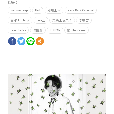
標籤：
wannasleep
Hot
潮州土狗
Park Park Carnival
雷擎 L8ching
Leo王
禁藥王＆栗子
李權哲
Line Today
陳嫺靜
LINION
鶴 The Crane