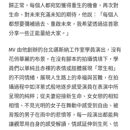
歸正常，每個人都宛如獲得重生的機會，再次對
生命、對未來充滿未知的期待，他說：「每個人
都想要彌補過去、重啟未來，我希望透過這首歌
分享一些正能量給大家。」
MV 由他創辦的台北邁斯納工作室學員演出，沒有
花俏華麗的布景，在沒有腳本的拍攝情境下，學
員們以單純且赤裸的表情或肢體展現「眾生相」
的不同情緒，展現人生路上的幸福與苦難，在拍
攝過程中如洋蔥式般地逐步感受演員在表演中所
呈現的純粹；從夫妻迎接新生命、女女戀的相知
相惜、不見光明的女子在舞動中感受到自由、被
背叛的男子在雨中的悲憤等，每一段演出都能夠
讓觀眾用自身的感受解讀，情感延伸到生死、信