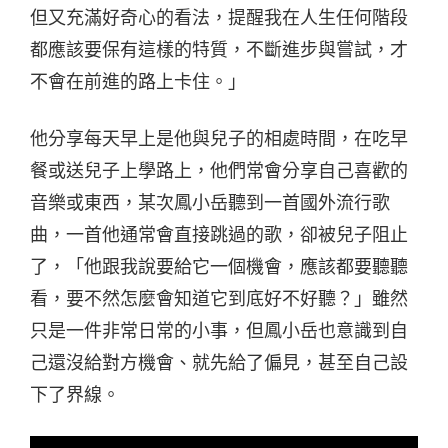
但又充滿好奇心的看法，提醒我在人生任何階段
都應該要保有這樣的特質，不斷進步與嘗試，才
不會在前進的路上卡住。」
他分享每天早上是他與兒子的相處時間，在吃早
餐或送兒子上學路上，他們常會分享自己喜歡的
音樂或東西，某次鳳小岳聽到一首國外流行歌
曲，一首他通常會直接跳過的歌，卻被兒子阻止
了，「他跟我說要給它一個機會，應該都要聽聽
看，要不然怎麼會知道它到底好不好聽？」雖然
只是一件非常日常的小事，但鳳小岳也意識到自
己還沒給對方機會、就先給了偏見，甚至自己設
下了界線。