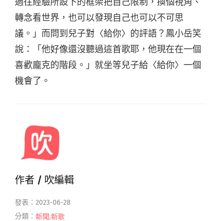
過往經驗所設下的框架把自己限制，換個視角、
轉念看世界，也可以發現自己也可以不可思
議。」而問到兒子對〈給你〉的評語？鳳小岳笑
說：「他好像還沒聽過這首歌耶，他現在在一個
喜歡龐克的階段。」就坐等兒子給〈給你〉一個
機會了。
作者 /
吹編輯
發表：2023-06-28
分類：
新聞
,
新歌