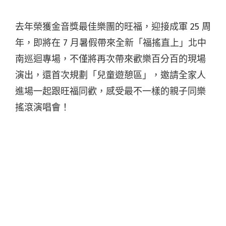
去年榮獲金音獎最佳樂團的旺福，迎接成軍 25 周
年，即將在 7 月暑假帶來全新「福搖直上」北中
南巡迴專場，不僅將再次帶來歡樂百分百的現場
演出，還首次規劃「兒童遊憩區」，邀請全家人
進場一起跟旺福同歡，感受最不一樣的親子同樂
搖滾演唱會！