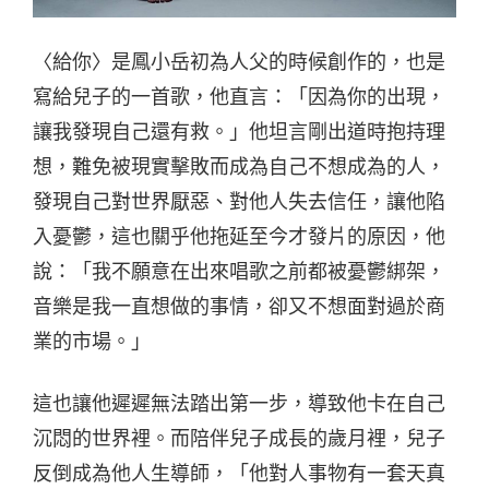
〈給你〉是鳳小岳初為人父的時候創作的，也是
寫給兒子的一首歌，他直言：「因為你的出現，
讓我發現自己還有救。」他坦言剛出道時抱持理
想，難免被現實擊敗而成為自己不想成為的人，
發現自己對世界厭惡、對他人失去信任，讓他陷
入憂鬱，這也關乎他拖延至今才發片的原因，他
說：「我不願意在出來唱歌之前都被憂鬱綁架，
音樂是我一直想做的事情，卻又不想面對過於商
業的市場。」
這也讓他遲遲無法踏出第一步，導致他卡在自己
沉悶的世界裡。而陪伴兒子成長的歲月裡，兒子
反倒成為他人生導師，「他對人事物有一套天真