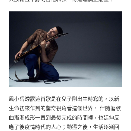
鳳小岳透露這首歌是在兒子剛出生時寫的，以新
生命初來乍到的驚奇視角看這個世界， 伴隨著歌
曲漸漸成形一直到最後完成的時間裡，也延伸反
應了後疫情時代的人心；動盪之後，生活逐漸回