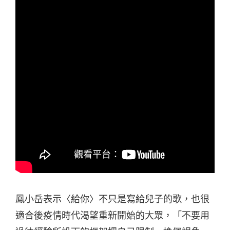
鳳小岳表示〈給你〉不只是寫給兒子的歌，也很
適合後疫情時代渴望重新開始的大眾，「不要用