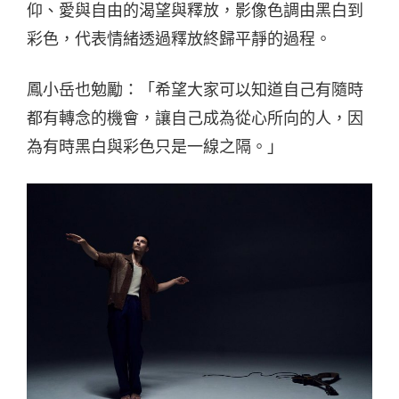
仰、愛與自由的渴望與釋放，影像色調由黑白到
彩色，代表情緒透過釋放終歸平靜的過程。
鳳小岳也勉勵：「希望大家可以知道自己有隨時
都有轉念的機會，讓自己成為從心所向的人，因
為有時黑白與彩色只是一線之隔。」