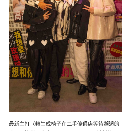
最新主打〈轉生成椅子在二手傢俱店等待邂逅的