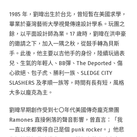
1985 年，劉暐出生於台北，曾短暫在美國求學，
畢業於臺灣藝術大學視覺傳達設計學系。玩團之
餘，以平面設計師為業。17 歲時，劉暐在洪申豪
的邀請之下，加入一隅之秋，從鼓手轉為貝斯
手。此後，他主要以吉他手的身份，陸續玩過表
兒、生氣的年輕人、BB彈、The Deported、傷
心欲絕、包子虎、勝利一族、SLEDGE CITY
SLASHERS 及孝順一族等，時間有長有短，風格
大多以龐克為主。
劉暐早期創作受到七〇年代美國傳奇龐克樂團
Ramones 直接俐落的聲音影響，曾直言：「我
一直以來都覺得自己是個 punk rocker。」他悲