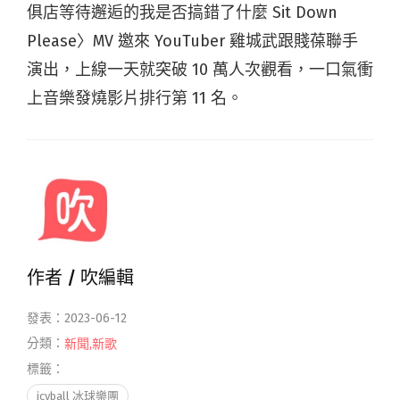
俱店等待邂逅的我是否搞錯了什麼 Sit Down
Please〉MV 邀來 YouTuber 雞城武跟賤葆聯手
演出，上線一天就突破 10 萬人次觀看，一口氣衝
上音樂發燒影片排行第 11 名。
作者 /
吹編輯
發表：2023-06-12
分類：
新聞
,
新歌
標籤：
icyball 冰球樂團