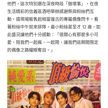
他們，這次特別選在深夜時段「做壞事」，在夜
生活精彩的信義區酒吧舉辦感謝祭與粉絲們互
動，還現場販售起相當復古的專屬偶像閃卡。看
著粉絲中午就來排隊，最小粉絲甚至才 12 歲，如
此盛況讓他們十分感動：「很開心有那麼多小可
愛，陪我們一起瘋、一起鬧，讓我們這期間限定
的偶像之路耀眼奪目。」