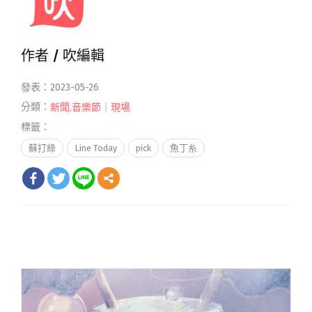
作者 /
吹編輯
發表：2023-05-26
分類：
新聞
,
音樂節｜現場
標籤：
蘇打綠
Line Today
pick
魚丁糸