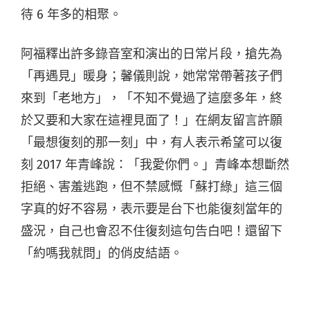
待 6 年多的相聚。
阿福釋出許多錄音室和演出的日常片段，搶先為
「再遇見」暖身；馨儀則說，她常常帶著孩子們
來到「老地方」，「不知不覺過了這麼多年，終
於又要和大家在這裡見面了！」在網友留言許願
「最想復刻的那一刻」中，有人表示希望可以復
刻 2017 年青峰說：「我愛你們。」青峰本想斷然
拒絕、害羞逃跑，但不禁感慨「蘇打綠」這三個
字真的好不容易，表示要是台下也能復刻當年的
盛況，自己也會忍不住復刻這句告白吧！還留下
「約嗎我就問」的俏皮結語。