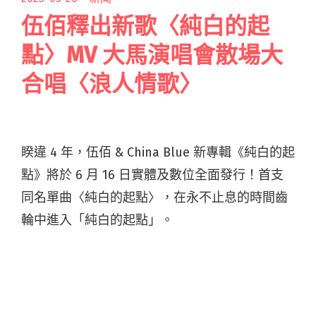
伍佰釋出新歌〈純白的起
點〉MV 大馬演唱會散場大
合唱〈浪人情歌〉
睽違 4 年，伍佰 & China Blue 新專輯《純白的起
點》將於 6 月 16 日實體及數位全面發行！首支
同名單曲〈純白的起點〉，在永不止息的時間齒
輪中進入「純白的起點」。