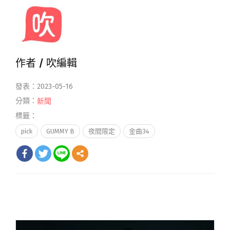
作者 /
吹編輯
發表：2023-05-16
分類：
新聞
標籤：
pick
GUMMY B
夜間限定
金曲34