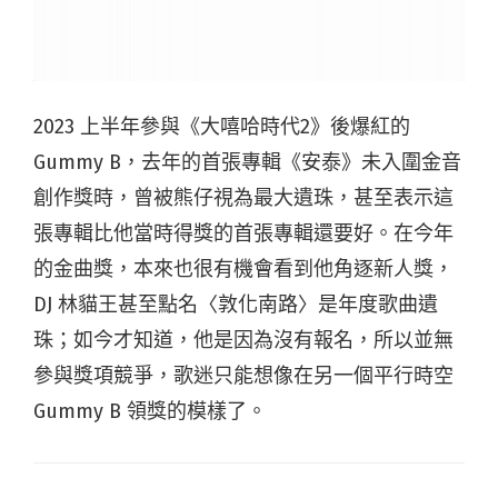
2023 上半年參與《大嘻哈時代2》後爆紅的
Gummy B，去年的首張專輯《安泰》未入圍金音
創作獎時，曾被熊仔視為最大遺珠，甚至表示這
張專輯比他當時得獎的首張專輯還要好。在今年
的金曲獎，本來也很有機會看到他角逐新人獎，
DJ 林貓王甚至點名〈敦化南路〉是年度歌曲遺
珠；如今才知道，他是因為沒有報名，所以並無
參與獎項競爭，歌迷只能想像在另一個平行時空
Gummy B 領獎的模樣了。