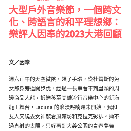
大型戶外音樂節，一個跨文
化、跨語言的和平理想鄉：
樂評人因奉的2023大港回顧
文／因奉
週六正午的天空微陰，領了手環，從杜蕾斯的兔
女郎身旁邁開步伐，經過一長串看不到盡頭的周
邊商品人龍，抵達移至高雄流行音樂中心的新海
龍王舞台，Lacuna 的浪漫呢喃還未開始，我和
友人又繞去女神龍看風籟坊和克拉克彩排。拗不
過直射的太陽，只好再到大義公園的青春夢舞