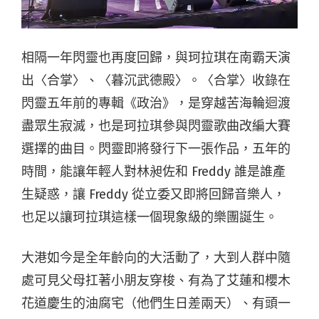
相隔一年閃靈也再度回歸，與珂拉琪在南霸天演
出〈合掌〉、〈暮沉武德殿〉。〈合掌〉收錄在
閃靈五年前的專輯《政治》，是穿越苦海輪迴渡
盡眾生寂滅，也是珂拉琪參與閃靈歌曲改編大賽
選擇的曲目。閃靈即將發行下一張作品，五年的
時間，能讓年輕人對林昶佐和 Freddy 誰是誰產
生疑惑，讓 Freddy 從立委又即將回歸音樂人，
也足以讓珂拉琪這樣一個現象級的樂團誕生。
大港如今是全年齡向的大活動了，大到人群中隨
處可見父母扛著小朋友穿梭、有為了艾蓮和櫻木
花道慶生的油腐宅（他們生日差兩天）、有頭一