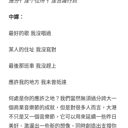
應分亻厓个位所 亻厓吂識行到
中譯：
最好的歌 我沒唱過
某人的住址 我沒寫對
最後那班車 我沒趕上
應許我的地方 我未曾抵達
何處是你的應許之地？我們當然無須過分誇大一
個商業音樂節的成就，但是對很多人而言，大港
不只是又一個音樂節，它可以用來延續一些昨日
美好、激盪出一些新的想像、同時創造出支撐你