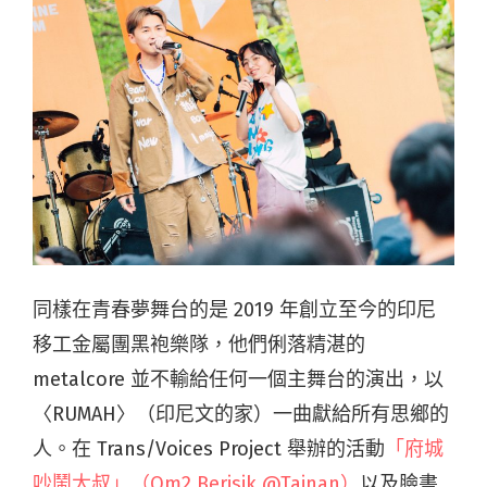
同樣在青春夢舞台的是 2019 年創立至今的印尼
移工金屬團黑袍樂隊，他們俐落精湛的
metalcore 並不輸給任何一個主舞台的演出，以
〈RUMAH〉（印尼文的家）一曲獻給所有思鄉的
人。在
Trans/Voices Project 舉辦的活動
「府城
吵鬧大叔」（Om2 Berisik @Tainan）
以及臉書