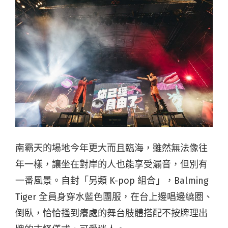
南霸天的場地今年更大而且臨海，雖然無法像往
年一樣，讓坐在對岸的人也能享受漏音，但別有
一番風景。自封「另類 K-pop 組合」，Balming
Tiger 全員身穿水藍色團服，在台上邊唱邊繞圈、
倒臥，恰恰搔到癢處的舞台肢體搭配不按牌理出