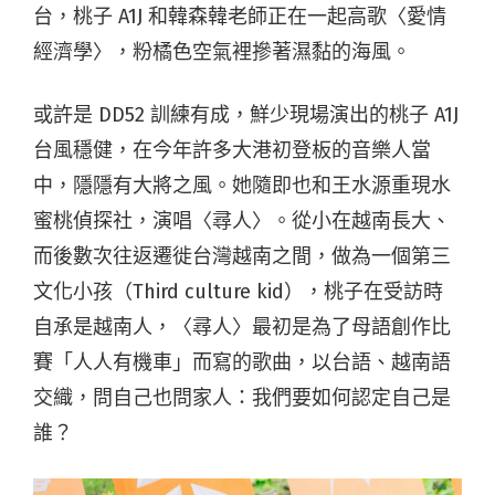
台，桃子 A1J 和韓森韓老師正在一起高歌〈愛情
經濟學〉，粉橘色空氣裡摻著濕黏的海風。
或許是 DD52 訓練有成，鮮少現場演出的桃子 A1J
台風穩健，在今年許多大港初登板的音樂人當
中，隱隱有大將之風。她隨即也和王水源重現水
蜜桃偵探社，演唱〈尋人〉。從小在越南長大、
而後數次往返遷徙台灣越南之間，做為一個第三
文化小孩（Third culture kid），桃子在受訪時
自承是越南人，〈尋人〉最初是為了母語創作比
賽「人人有機車」而寫的歌曲，以台語、越南語
交織，問自己也問家人：我們要如何認定自己是
誰？