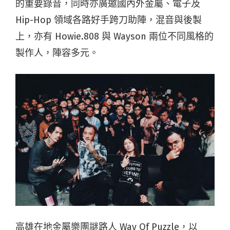
的重要錄音，同時亦廣邀國內外金屬、電子及
Hip-Hop 領域各路好手跨刀助陣，混音與後製
上，亦有 Howie.808 與 Wayson 兩位不同風格的
製作人，陣容多元。
高雄在地金屬樂團謎路人 Way Of Puzzle，以