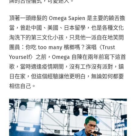
牌的古怪儀式，可愛迷人。
頂著一頭綠髮的 Omega Sapien 是主要的饒舌擔
當，曾赴中國、美國、日本留學，也是各種文化
淘洗下的第三文化小孩，只見他一派自在地笑問
團員：你吃 too many 檳榔嗎？演唱〈Trust
Yourself〉之前，Omega 自陳在兩年前寫下這首
歌，當時適逢疫情期間，沒有工作沒有派對，鎮
日在家，但這個經驗讓他更明白，無論如何都要
相信自己。