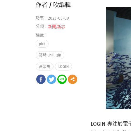
作者 /
吹編輯
發表：2023-03-09
分類：
新聞
,
新歌
標籤：
pick
笑琴 Chill Qin
黃緊雋
LOGIN
LOGIN 專注