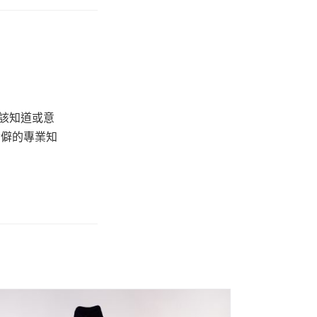
該知道或意
冷僻的專業知