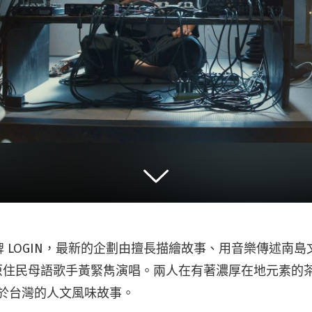
 LOGIN，最新的企劃由擅長描繪故事、用音樂傳述南
，加入原住民母語歌手黃緊雋演唱。兩人在有著濃厚在地元素的茶酒空間
述屬於台灣的人文風味故事。