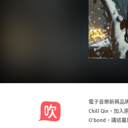
電子音樂新興品牌
Chill Qin
O’bond，講