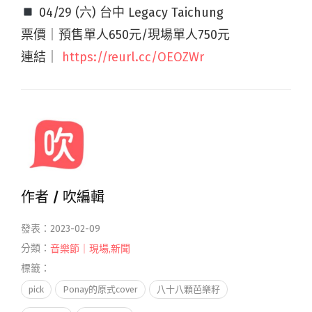
04/29 (六) 台中 Legacy Taichung
票價｜預售單人650元/現場單人750元
連結｜
https://reurl.cc/OEOZWr
作者 /
吹編輯
發表：2023-02-09
分類：
音樂節｜現場
,
新聞
標籤：
pick
Ponay的原式cover
八十八顆芭樂籽