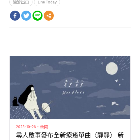
漂流出口
Line Today
2023-10-26・新聞
尋人啟事發布全新療癒單曲〈靜靜〉 新