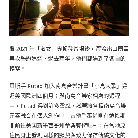
繼 2021 年「海女」專輯發片場後，漂流出口團員
再次舉辦巡迴，過去兩年，他們都遇到了各自的
轉變。
貝斯手 Putad 加入南島音樂計畫「小島大歌」巡
迴美國歐洲四個月；與南島音樂家相處的過程
中，Putad 得到許多靈感，試著將各種南島音樂
元素融合在個人創作中。吉他手巫尚則在這段期
間前往美國新墨西哥州參與藝術駐村，在當地原
住民身上發現同樣的默契與致力保存傳統文化的