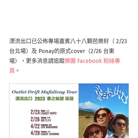
漂流出口已公佈專場嘉賓八十八顆芭樂籽（ 2/23
台北場）及 Ponay的原式cover（2/26 台東
場），更多消息請追蹤
樂團 Facebook 粉絲專
頁
。