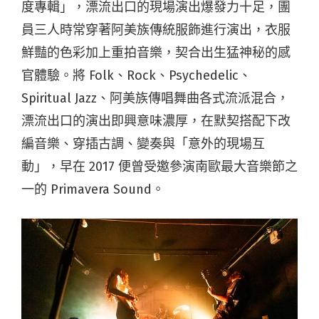
度專輯」，漂流出口的現場演出爆發力十足，團
員三人時常穿著阿美族傳統服飾進行演出，衣服
鮮豔的色彩加上重拍音樂，契合出生猛神秘的感
官體驗。將 Folk、Rock、Psychedelic、
Spiritual Jazz、阿美族傳唱舞曲各式流派混合，
漂流出口的演出即興意味濃厚，在默契搭配下改
編音樂、穿插古調、變奏與「意外的現場互
動」，早在 2017 便曾受邀參演南歐最大音樂節之
一的 Primavera Sound。