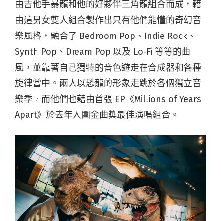
由吉他手暴龍和他的好夥伴三角龍組合而成，藉
由這男女雙人組合製作出只有他們能懂的奇幻音
樂風格，融合了 Bedroom Pop、Indie Rock、
Synth Pop、Dream Pop 以及 Lo-Fi 等等的曲
風，並靠著自己獨特的音色遊走在合成器和各種
旋律當中。兩人以恐龍的形象走跳於各個獨立音
樂季，而他們也藉由首張 EP《Millions of Years
Apart》於去年入圍金曲獎最佳演唱組合。