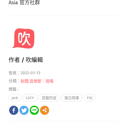
Asia 官方社群
作者 /
吹編輯
發表：2023-01-13
分類：
新聞
,
音樂節｜現場
標籤：
pick
LÜCY
恐龍的皮
落日飛車
FKJ