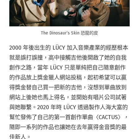
The Dinosaur’s Skin 恐龍的皮
2000 年後出生的 LÜCY 加入音樂產業的經歷根本
就是誤打誤撞，高中接觸吉他後開啟了她的自我
創作之路，當年 LÜCY 只是單純把自己隨意創作
的作品放上獎金獵人網站投稿，起初希望可以贏
得獎金替自己買一把新的吉他，沒想到單曲放到
網站上後她也馬上得名，並開始有唱片公司試著
與她聯繫。2020 年時 LÜCY 透過製作人海大富的
幫忙發佈了自己的第一首創作單曲〈CACTUS〉，
隨即一系列的作品也讓她在去年贏得金音獎的最
佳新人。