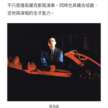
不只是擅長薩克斯風演奏，同時也具備合成器、
吉他與演唱的全才能力。
黃浩庭