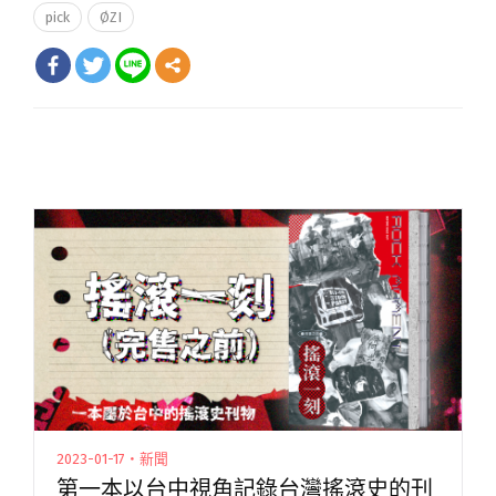
pick
ØZI
2023-01-17・新聞
第一本以台中視角記錄台灣搖滾史的刊