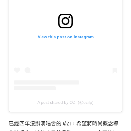
View this post on Instagram
A post shared by ØZI (@ozifp)
已經四年沒辦演唱會的 ØZI，希望將時尚概念導