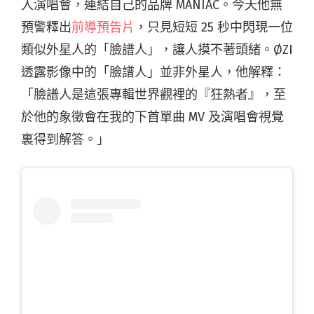
入演唱會，連結自己的品牌 MANIAC。今天他無
預警釋出
前導預告片
，只見短短 25 秒中閃現一位
類似外星人的「臉譜人」，讓人摸不著頭緒。ØZI
透露影像中的「臉譜人」並非外星人，他解釋：
「臉譜人是這張專輯世界觀裡的『狂熱者』，至
於他的象徵會在我的下首單曲 MV 及演唱會視覺
裏得到解答。」