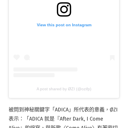
View this post on Instagram
A post shared by ØZI (@ozifp)
被問到神秘關鍵字「ADICA」所代表的意義，ØZI
表示：「ADICA 就是『After Dark, I Come
Alive』的縮寫，與新歌〈Come Alive〉有著密切