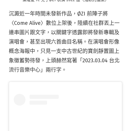
沉澱近一年時間未發新作品，ØZI 前陣子將
〈Come Alive〉數位上架後，陸續在社群丟上一
連串圖片跟文字，以關鍵字透露即將發新專輯及
演唱會，甚至出現六首曲目名稱。在演唱會形像
概念海報中，只見一支中古世紀的寶劍靜置圖上
象徵蓄勢待發，上頭赫然寫著「2023.03.04 台北
流行音樂中心」兩行字。