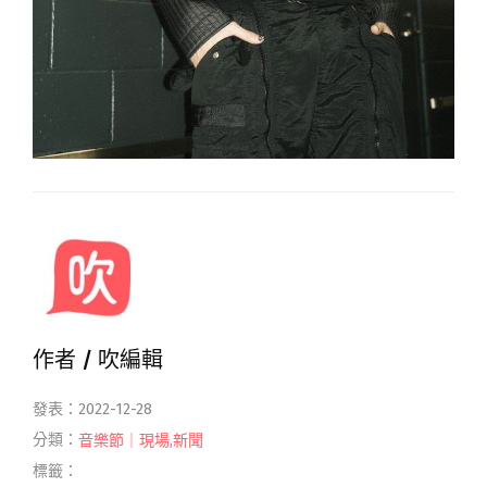
作者 /
吹編輯
發表：2022-12-28
分類：
音樂節｜現場
,
新聞
標籤：