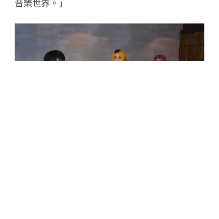
音樂世界。」
聽歌會曝光「最貴的」是這首
從年少的叨叨絮語，到吟唱著疼痛與失落，如何
保持原來的風格，再加入新的內容，是 Tizzy Bac