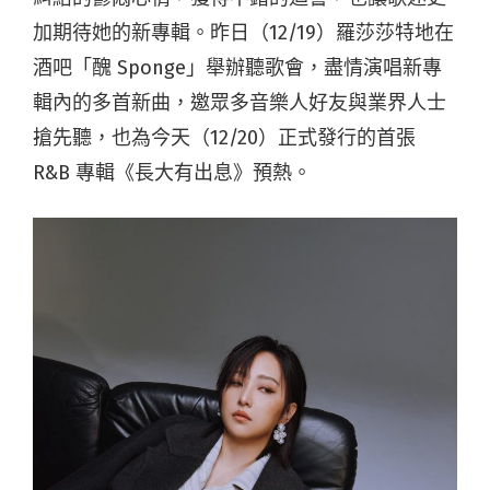
加期待她的新專輯。昨日（12/19）羅莎莎特地在
酒吧「醜 Sponge」舉辦聽歌會，盡情演唱新專
輯內的多首新曲，邀眾多音樂人好友與業界人士
搶先聽，也為今天（12/20）正式發行的首張
R&B 專輯《長大有出息》預熱。