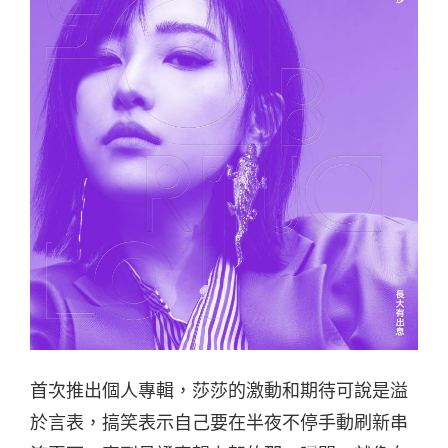
首次推出個人專輯，莎莎的激動和期待可說是溢
於言表，搞笑表示自己要在半夜不停手動刷新串