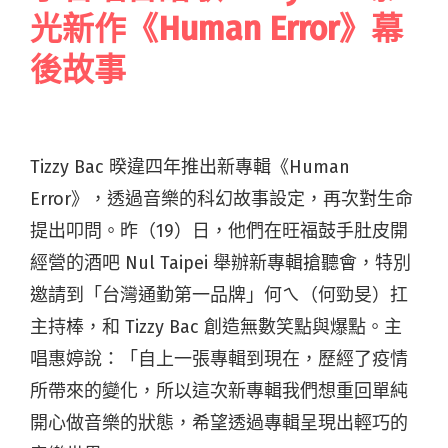
光新作《Human Error》幕
後故事
Tizzy Bac 暌違四年推出新專輯《Human
Error》，透過音樂的科幻故事設定，再次對生命
提出叩問。昨（19）日，他們在旺福鼓手肚皮開
經營的酒吧 Nul Taipei 舉辦新專輯搶聽會，特別
邀請到「台灣通勤第一品牌」何ㄟ（何勁旻）扛
主持棒，和 Tizzy Bac 創造無數笑點與爆點。主
唱惠婷說：「自上一張專輯到現在，歷經了疫情
所帶來的變化，所以這次新專輯我們想重回單純
開心做音樂的狀態，希望透過專輯呈現出輕巧的