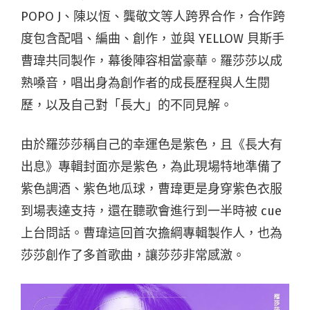
POPO J、陳以恆、龔敬文等人跨界合作，合作跨
度包含配唱、編曲、創作，並與 YELLOW 貝斯手
曹瑋共同製作，幕後陣容相當豪華。羅莎莎以成
熟嗓音，唱出身為創作者的成長歷程與人生閱
歷，以及自己對「長大」的不同見解。
由於羅莎莎稱自己的幸運色是紫色，且《長大有
出息》專輯封面亦是紫色，為此現場特地準備了
紫色調酒、紫色地瓜球，曹瑋更是身穿紫色衣服
到場表達支持，還在聽歌會進行到一半時被 cue
上台問話。曹瑋這回首次擔綱專輯製作人，也為
莎莎創作了多首歌曲，讓莎莎非常感激。