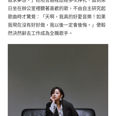
追求夢想。」她坦言過程歷經多次掙扎，直到某
日坐在辦公室裡聽著喜歡的歌，不由自主研究起
歌曲時才驚覺：「天啊，我真的好愛音樂！如果
我現在沒有好好做，我以後一定會後悔。」便毅
然決然辭去工作成為全職歌手。