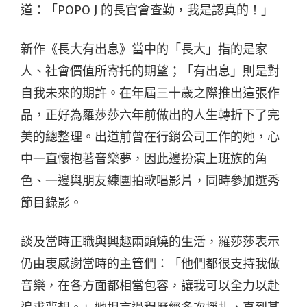
道：「POPO J 的長官會查勤，我是認真的！」
新作《長大有出息》當中的「長大」指的是家
人、社會價值所寄托的期望；「有出息」則是對
自我未來的期許。在年屆三十歲之際推出這張作
品，正好為羅莎莎六年前做出的人生轉折下了完
美的總整理。出道前曾在行銷公司工作的她，心
中一直懷抱著音樂夢，因此邊扮演上班族的角
色、一邊與朋友練團拍歌唱影片，同時參加選秀
節目錄影。
談及當時正職與興趣兩頭燒的生活，羅莎莎表示
仍由衷感謝當時的主管們：「他們都很支持我做
音樂，在各方面都相當包容，讓我可以全力以赴