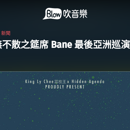
・
新聞
不散之筵席 Bane 最後亞洲巡