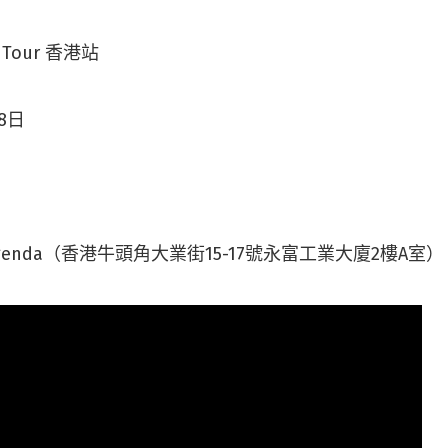
an Tour 香港站
8日
 Agenda（香港牛頭角大業街15-17號永富工業大廈2樓A室）