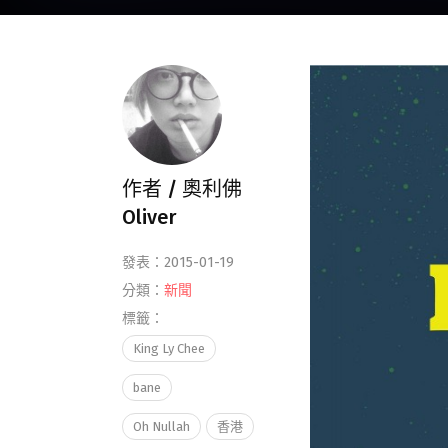
作者 /
奧利佛
Oliver
發表：2015-01-19
分類：
新聞
標籤：
King Ly Chee
bane
Oh Nullah
香港