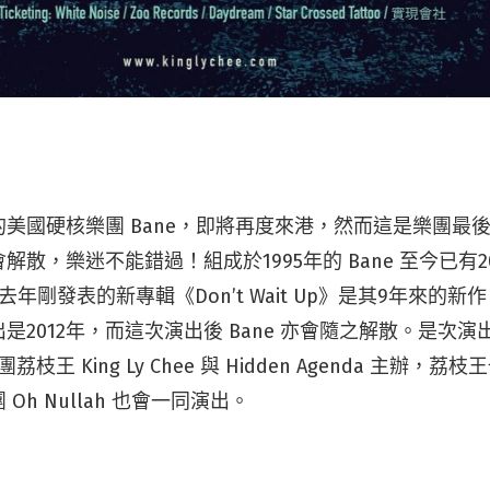
美國硬核樂團 Bane，即將再度來港，然而這是樂團最
解散，樂迷不能錯過！組成於1995年的 Bane 至今已有
年剛發表的新專輯《Don’t Wait Up》是其9年來的
是2012年，而這次演出後 Bane 亦會隨之解散。是次
樂團荔枝王 King Ly Chee 與 Hidden Agenda 主辦
Oh Nullah 也會一同演出。