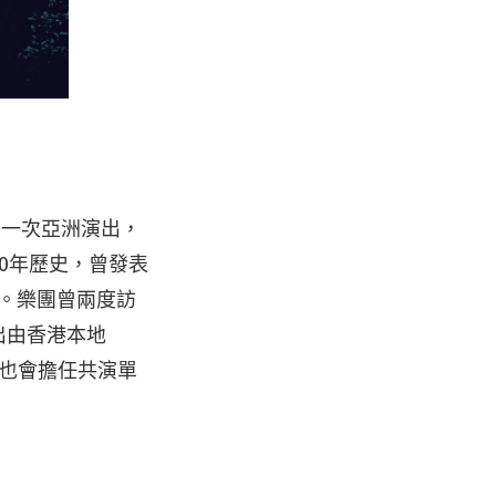
後一次亞洲演出，
20年歷史，曾發表
新作。樂團曾兩度訪
演出由香港本地
，荔枝王也會擔任共演單