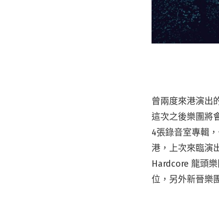
曾兩度來港演出的
這次之後樂團將會
4張錄音室專輯，去
港，上次來臨演出
Hardcore 龍頭
位，另外新晉樂團 