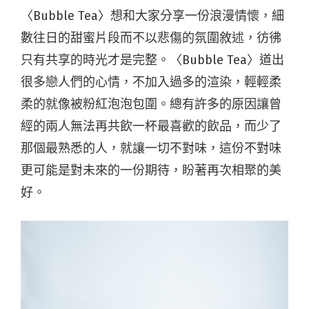
〈Bubble Tea〉想和大家分享一份浪漫情懷，細
數往日的甜蜜片段而不以悲傷的氛圍敘述，彷彿
只有共享的時光才是完整。〈Bubble Tea〉道出
很多戀人們的心情，不加入過多的渲染，輕輕柔
柔的就像被粉紅泡泡包圍。總有許多的原因讓曾
經的兩人無法再共飲一杯最喜歡的飲品，而少了
那個最熟悉的人，就讓一切不對味，這份不對味
更可能是對未來的一份期待，盼著再次相聚的美
好。