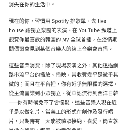
消失在你的生活中。
現在的你，習慣用 Spotify 排歌單、去 live
house 聽獨立樂團的表演、在 YouTube 頻道上
觀賞你最喜歡的韓團的 MV 全球首播，在疫情期
間偶爾會見到某個音樂人的線上音樂會直播。
這些音樂消費，除了現場表演之外，其他透過網
路串流平台的播放、播映，其收費幾乎是微乎其
微的；而且在平台裡，你有近乎無限種的選擇，
從主流音樂到小眾獨立、從華語流行到西洋日韓
——你有時候免不了會懷疑，這些音樂人現在近
乎是以做名片、當義工的形式在創作及發行唱
片，只期待有一天能被聽眾接納、喜愛，簡直就