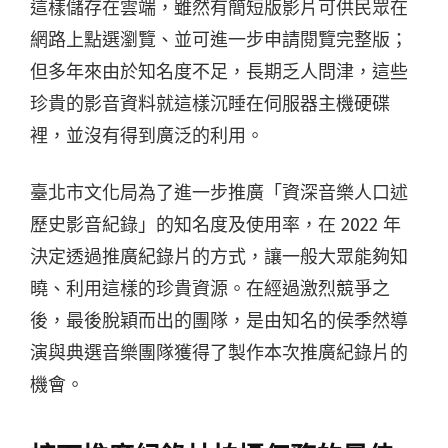
這樣儲存在雲端，雖然有簡短版影片可供民眾在
網路上點選瀏覽、並可進一步申請閱覽完整版；
但多年來由於知名度不足，長期乏人問津，這些
珍貴的影音資料就這樣沉睡在伺服器主機硬碟
裡，並沒有得到廣泛的利用。
臺北市文化局為了進一步推廣「資深音樂人口述
歷史影音紀錄」的知名度及使用率，在 2022 年
決定透過推廣紀錄片的方式，讓一般大眾能夠知
曉、利用這樣的珍貴資源。在經過激烈競爭之
後，最後脫穎而出的團隊，是由知名的侯季然導
演與典選音樂團隊獲得了製作本次推廣紀錄片的
機會。