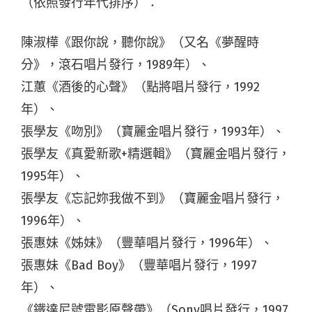
（依照發行年代排序）：
陳淑樺《跟你說，聽你說》（又名《夢醒時
分》，滾石唱片發行，1989年）、
江蕙《酒後的心聲》（點將唱片發行，1992
年）、
張學友《吻別》（寶麗金唱片發行，1993年）、
張學友《真愛新歌+精選輯》（寶麗金唱片發行，
1995年）、
張學友《忘記妳我做不到》（寶麗金唱片發行，
1996年）、
張惠妹《姊妹》（豐華唱片發行，1996年）、
張惠妹《Bad Boy》（豐華唱片發行，1997
年）、
《鐵達尼號電影原聲帶》（Sony唱片發行，1997