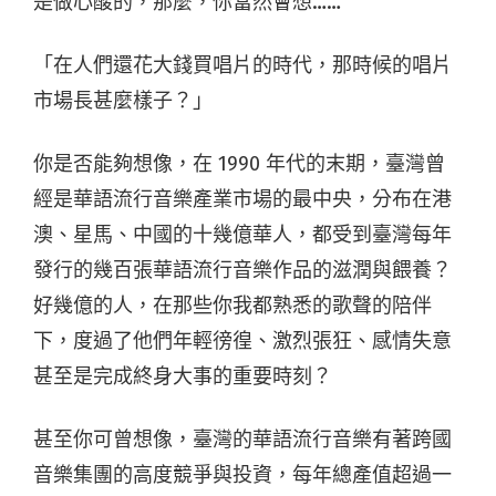
是做心酸的，那麼，你當然會想……
「在人們還花大錢買唱片的時代，那時候的唱片
市場長甚麼樣子？」
你是否能夠想像，在 1990 年代的末期，臺灣曾
經是華語流行音樂產業市場的最中央，分布在港
澳、星馬、中國的十幾億華人，都受到臺灣每年
發行的幾百張華語流行音樂作品的滋潤與餵養？
好幾億的人，在那些你我都熟悉的歌聲的陪伴
下，度過了他們年輕徬徨、激烈張狂、感情失意
甚至是完成終身大事的重要時刻？
甚至你可曾想像，臺灣的華語流行音樂有著跨國
音樂集團的高度競爭與投資，每年總產值超過一