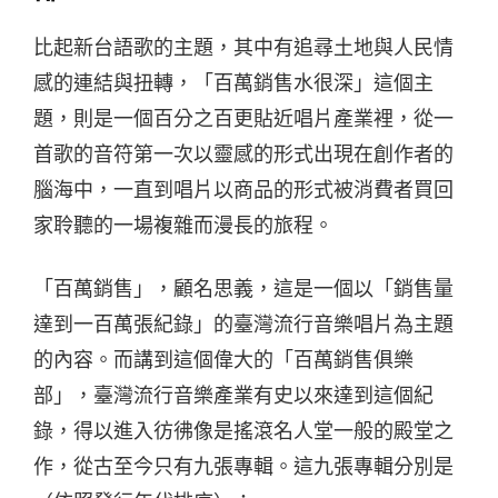
比起新台語歌的主題，其中有追尋土地與人民情
感的連結與扭轉，「百萬銷售水很深」這個主
題，則是一個百分之百更貼近唱片產業裡，從一
首歌的音符第一次以靈感的形式出現在創作者的
腦海中，一直到唱片以商品的形式被消費者買回
家聆聽的一場複雜而漫長的旅程。
「百萬銷售」，顧名思義，這是一個以「銷售量
達到一百萬張紀錄」的臺灣流行音樂唱片為主題
的內容。而講到這個偉大的「百萬銷售俱樂
部」，臺灣流行音樂產業有史以來達到這個紀
錄，得以進入彷彿像是搖滾名人堂一般的殿堂之
作，從古至今只有九張專輯。這九張專輯分別是