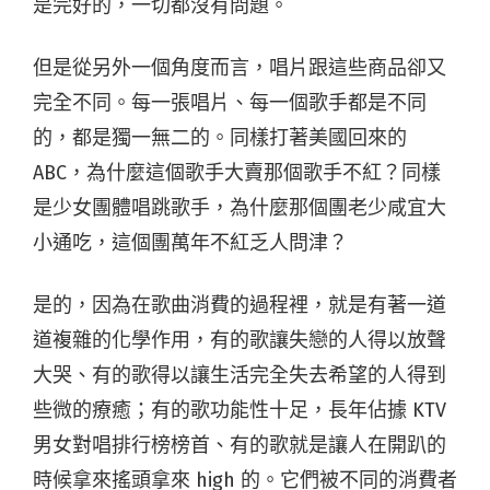
是完好的，一切都沒有問題。
但是從另外一個角度而言，唱片跟這些商品卻又
完全不同。每一張唱片、每一個歌手都是不同
的，都是獨一無二的。同樣打著美國回來的
ABC，為什麼這個歌手大賣那個歌手不紅？同樣
是少女團體唱跳歌手，為什麼那個團老少咸宜大
小通吃，這個團萬年不紅乏人問津？
是的，因為在歌曲消費的過程裡，就是有著一道
道複雜的化學作用，有的歌讓失戀的人得以放聲
大哭、有的歌得以讓生活完全失去希望的人得到
些微的療癒；有的歌功能性十足，長年佔據 KTV
男女對唱排行榜榜首、有的歌就是讓人在開趴的
時候拿來搖頭拿來 high 的。它們被不同的消費者