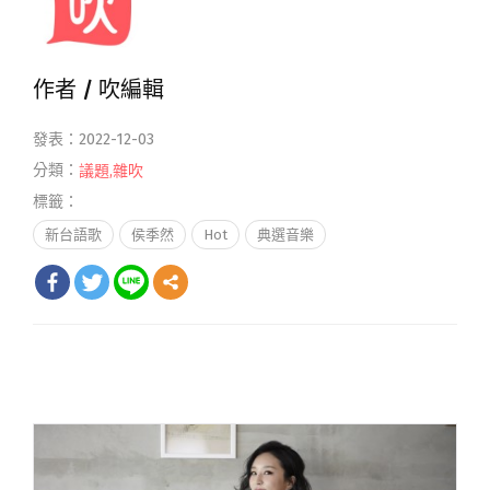
作者 /
吹編輯
發表：2022-12-03
分類：
議題
,
雜吹
標籤：
新台語歌
侯季然
Hot
典選音樂