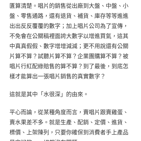
匱算清楚。唱片的銷售從出廠到大盤、中盤、小
盤、零售通路，還有退貨、補貨、庫存等等進進
出出反反覆覆的數字；加上唱片公司為了宣傳，
不免會在公關稿裡面誇大數字以增進買氣，這其
中真真假假、數字增增減減；更不用說還有公關
片算不算？試聽片算不算？企業團購算不算？被
唱片行紅配綠賠售的算不算？到了最後，到底怎
樣才能算出一張唱片銷售的真實數字？
這就是其中「水很深」的由來。
平心而論，從某種角度而言，賣唱片跟賣雞蛋、
賣水果差不多。就是生產、配銷、定價、進貨、
標價、上架陳列，只要你確保到消費者手上產品