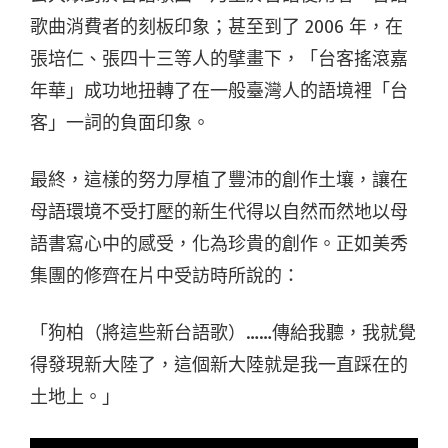
歌曲消費者的刻板印象；甚至到了 2006 年，在
張培仁、張四十三等人的擘畫下，「台客搖滾嘉
年華」成功地扭轉了在一般臺灣人的語境裡「台
客」一詞的負面印象。
最終，這樣的努力厚植了豐沛的創作土壤，讓在
母語環境不受打壓的新生代得以自然而然地以母
語書寫心中的感受，化為珍貴的創作。正如美秀
集團的修齊在片中受訪時所說的：
「狗柏（將這些新台語歌）……傳給我聽，我就覺
得發現新大陸了，這個新大陸就是我一直踩在的
土地上。」