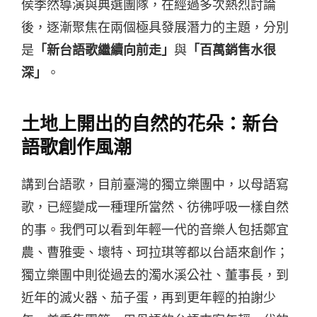
侯季然導演與典選團隊，在經過多次熱烈討論
後，逐漸聚焦在兩個極具發展潛力的主題，分別
是
「新台語歌繼續向前走」
與
「百萬銷售水很
深」
。
土地上開出的自然的花朵：新台
語歌創作風潮
講到台語歌，目前臺灣的獨立樂團中，以母語寫
歌，已經變成一種理所當然、彷彿呼吸一樣自然
的事。我們可以看到年輕一代的音樂人包括鄭宜
農、曹雅雯、壞特、珂拉琪等都以台語來創作；
獨立樂團中則從過去的濁水溪公社、董事長，到
近年的滅火器、茄子蛋，再到更年輕的拍謝少