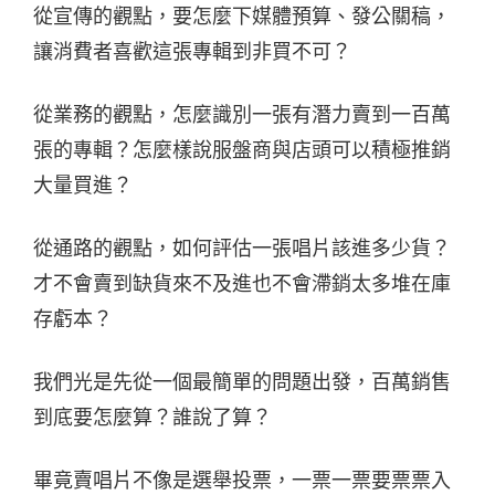
從宣傳的觀點，要怎麼下媒體預算、發公關稿，
讓消費者喜歡這張專輯到非買不可？
從業務的觀點，怎麼識別一張有潛力賣到一百萬
張的專輯？怎麼樣說服盤商與店頭可以積極推銷
大量買進？
從通路的觀點，如何評估一張唱片該進多少貨？
才不會賣到缺貨來不及進也不會滯銷太多堆在庫
存虧本？
我們光是先從一個最簡單的問題出發，百萬銷售
到底要怎麼算？誰說了算？
畢竟賣唱片不像是選舉投票，一票一票要票票入