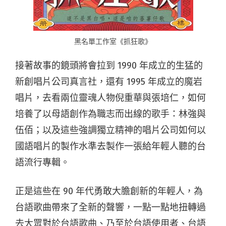
黑名單工作室《抓狂歌》
接著故事的鏡頭將會拉到 1990 年成立的生猛的
新創唱片公司真言社，還有 1995 年成立的魔岩
唱片，去看兩位靈魂人物倪重華與張培仁，如何
培養了以母語創作為職志而出線的歌手：林強與
伍佰；以及這些強調獨立精神的唱片公司如何以
國語唱片的製作水準去製作一張給年輕人聽的台
語流行專輯。
正是這些在 90 年代勇敢大膽創新的年輕人，為
台語歌曲帶來了全新的聲響，一點一點地扭轉過
去大眾對於台語歌曲、乃至於台語使用者、台語