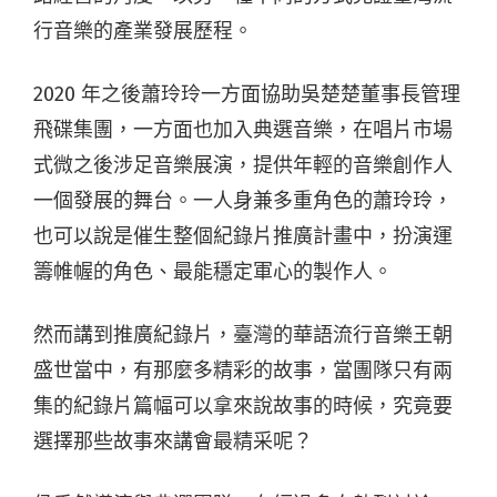
行音樂的產業發展歷程。
2020 年之後蕭玲玲一方面協助吳楚楚董事長管理
飛碟集團，一方面也加入典選音樂，在唱片市場
式微之後涉足音樂展演，提供年輕的音樂創作人
一個發展的舞台。一人身兼多重角色的蕭玲玲，
也可以說是催生整個紀錄片推廣計畫中，扮演運
籌帷幄的角色、最能穩定軍心的製作人。
然而講到推廣紀錄片，臺灣的華語流行音樂王朝
盛世當中，有那麼多精彩的故事，當團隊只有兩
集的紀錄片篇幅可以拿來說故事的時候，究竟要
選擇那些故事來講會最精采呢？