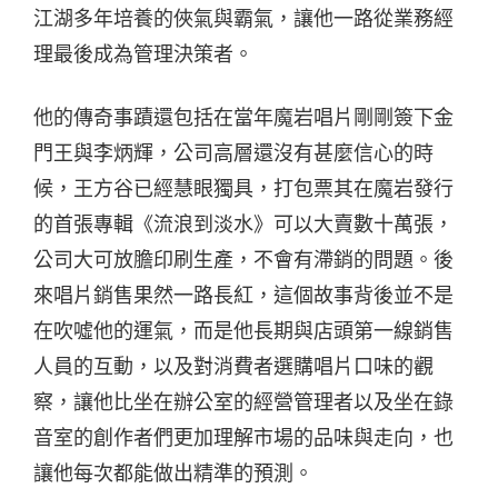
江湖多年培養的俠氣與霸氣，讓他一路從業務經
理最後成為管理決策者。
他的傳奇事蹟還包括在當年魔岩唱片剛剛簽下金
門王與李炳輝，公司高層還沒有甚麼信心的時
候，王方谷已經慧眼獨具，打包票其在魔岩發行
的首張專輯《流浪到淡水》可以大賣數十萬張，
公司大可放膽印刷生產，不會有滯銷的問題。後
來唱片銷售果然一路長紅，這個故事背後並不是
在吹噓他的運氣，而是他長期與店頭第一線銷售
人員的互動，以及對消費者選購唱片口味的觀
察，讓他比坐在辦公室的經營管理者以及坐在錄
音室的創作者們更加理解市場的品味與走向，也
讓他每次都能做出精準的預測。