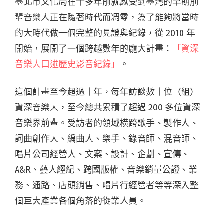
臺北市文化局在十多年前就感受到臺灣的早期前
輩音樂人正在隨著時代而凋零，為了能夠將當時
的大時代做一個完整的見證與紀錄，從 2010 年
開始，展開了一個跨越數年的龐大計畫：
「資深
音樂人口述歷史影音紀錄」
。
這個計畫至今超過十年，每年訪談數十位（組）
資深音樂人，至今總共累積了超過 200 多位資深
音樂界前輩。受訪者的領域橫跨歌手、製作人、
詞曲創作人、編曲人、樂手、錄音師、混音師、
唱片公司經營人、文案、設計、企劃、宣傳、
A&R、藝人經紀、跨國版權、音樂銷量公證、業
務、通路、店頭銷售、唱片行經營者等等深入整
個巨大產業各個角落的從業人員。