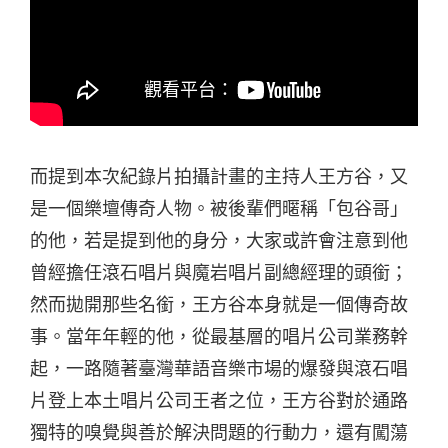
而提到本次紀錄片拍攝計畫的主持人王方谷，又
是一個樂壇傳奇人物。被後輩們暱稱「包谷哥」
的他，若是提到他的身分，大家或許會注意到他
曾經擔任滾石唱片與魔岩唱片副總經理的頭銜；
然而拋開那些名銜，王方谷本身就是一個傳奇故
事。當年年輕的他，從最基層的唱片公司業務幹
起，一路隨著臺灣華語音樂市場的爆發與滾石唱
片登上本土唱片公司王者之位，王方谷對於通路
獨特的嗅覺與善於解決問題的行動力，還有闖蕩