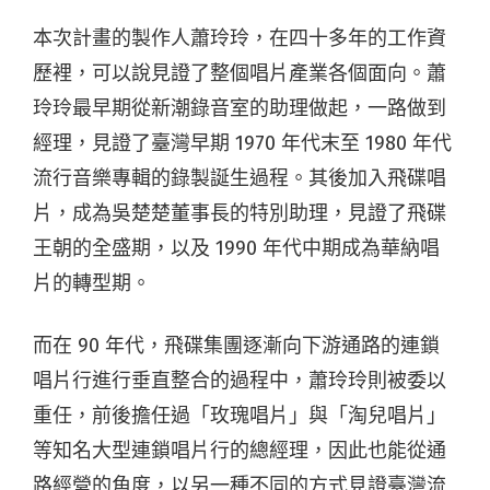
本次計畫的製作人蕭玲玲，在四十多年的工作資
歷裡，可以說見證了整個唱片產業各個面向。蕭
玲玲最早期從新潮錄音室的助理做起，一路做到
經理，見證了臺灣早期 1970 年代末至 1980 年代
流行音樂專輯的錄製誕生過程。其後加入飛碟唱
片，成為吳楚楚董事長的特別助理，見證了飛碟
王朝的全盛期，以及 1990 年代中期成為華納唱
片的轉型期。
而在 90 年代，飛碟集團逐漸向下游通路的連鎖
唱片行進行垂直整合的過程中，蕭玲玲則被委以
重任，前後擔任過「玫瑰唱片」與「淘兒唱片」
等知名大型連鎖唱片行的總經理，因此也能從通
路經營的角度，以另一種不同的方式見證臺灣流