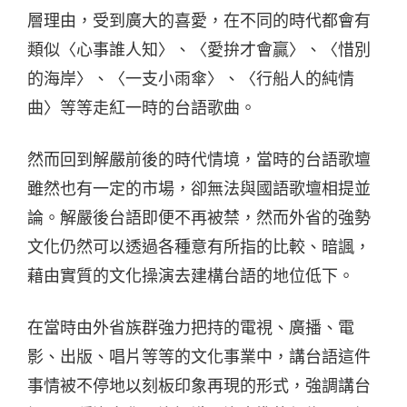
層理由，受到廣大的喜愛，在不同的時代都會有
類似〈心事誰人知〉、〈愛拚才會贏〉、〈惜別
的海岸〉、〈一支小雨傘〉、〈行船人的純情
曲〉等等走紅一時的台語歌曲。
然而回到解嚴前後的時代情境，當時的台語歌壇
雖然也有一定的市場，卻無法與國語歌壇相提並
論。解嚴後台語即便不再被禁，然而外省的強勢
文化仍然可以透過各種意有所指的比較、暗諷，
藉由實質的文化操演去建構台語的地位低下。
在當時由外省族群強力把持的電視、廣播、電
影、出版、唱片等等的文化事業中，講台語這件
事情被不停地以刻板印象再現的形式，強調講台