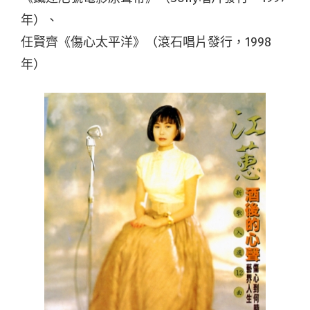
年）、
任賢齊《傷心太平洋》（滾石唱片發行，1998
年）