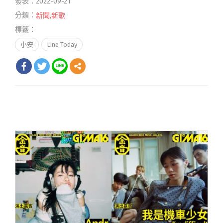
發表：2022-09-21
分類：
新聞
,
新歌
標籤：
小安
Line Today