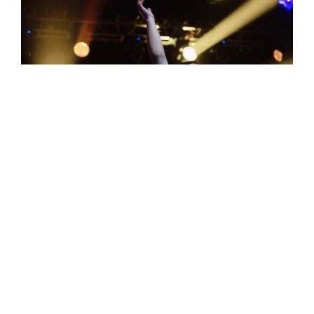
連三日音樂祭中，他們也與許多香港藝人們合作
演出，除了音樂上的交流，也學到不少「正港問
候語」，網友們笑稱：「粗話外交大使。」
平常
熱愛拳擊的兩人，在香港也不忘去當地拳館觀摩
練習，吸取許多特別的文化經驗，使作品的創作