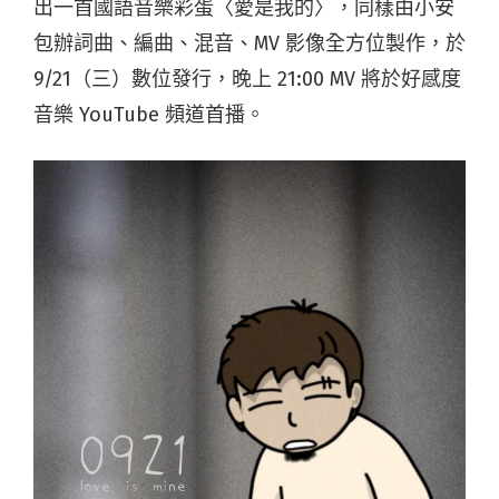
出一首國語音樂彩蛋〈愛是我的〉，同樣由小安
包辦詞曲、編曲、混音、MV 影像全方位製作，於
9/21（三）數位發行，
晚上 21:00 MV 將於好感度
音樂 YouTube 頻道首播。