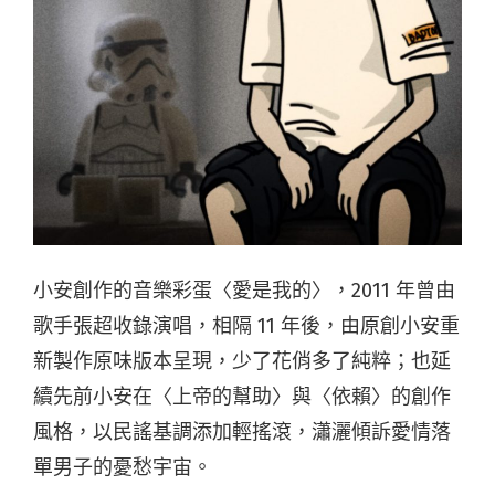
小安創作的音樂彩蛋〈愛是我的〉，2011 年曾由
歌手張超收錄演唱，相隔 11 年後，由原創小安重
新製作原味版本呈現，少了花俏多了純粹；也延
續先前小安在〈上帝的幫助〉與〈依賴〉的創作
風格，以民謠基調添加輕搖滾，瀟灑傾訴愛情落
單男子的憂愁宇宙。