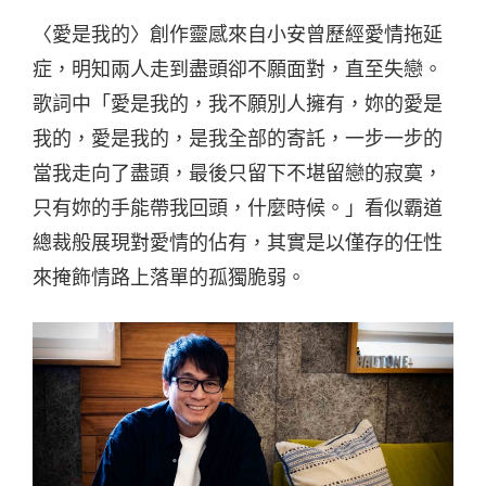
〈愛是我的〉創作靈感來自小安曾歷經愛情拖延
症，明知兩人走到盡頭卻不願面對，直至失戀。
歌詞中「
愛是我的，我不願別人擁有，妳的愛是
我的，愛是我的，是我全部的寄託，一步一步的
當我走向了盡頭，最後只留下不堪留戀的寂寞，
只有妳的手能帶我回頭，什麼時候。」看似霸道
總裁般
展現對愛情的佔有，其實是以僅存的任性
來掩飾情路上落單的孤獨脆弱。