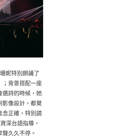
陳珊妮特別朗誦了
〉；背景搭配一座
會選詩的時候，她
到影像設計，都覺
音念正確，特別請
的資深台語指導，
掌聲久久不停。