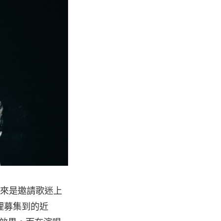
本來是邀請歌迷上
理募集到的近