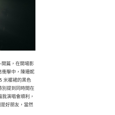
—開篇，在開場影
息衝擊中，陳珊妮
5 米襬裙的黑色
特別提到同時間在
福我演唱會順利，
們是好朋友，當然