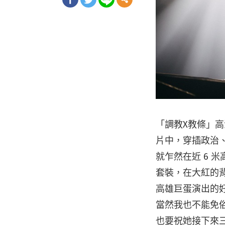
「調教X教條」
片中，穿插政治
就乍然在近 6 
套裝，在大紅的
高雄巨蛋演出的
當然我也不能免
也要祝她接下來