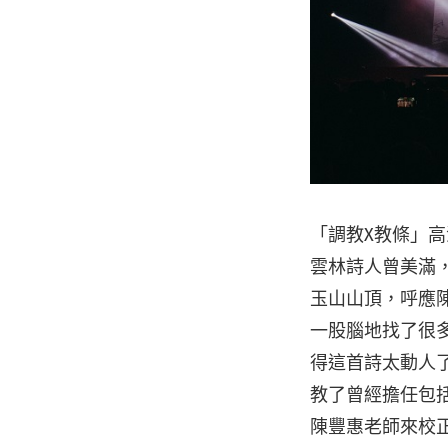
「調教X教條」
雲林詩人曾美滿
玉山山頂，呼應
一股腦地找了很
得這首詩太動人
教了曾經擔任包
陳豐惠老師來校