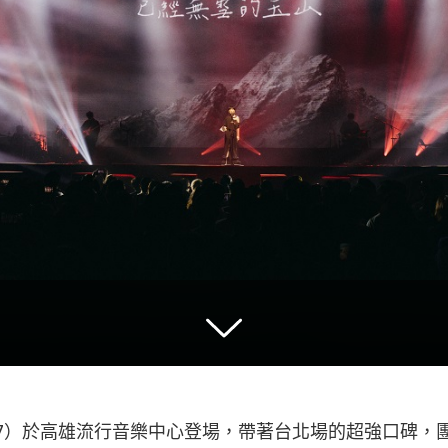
17）於高雄流行音樂中心登場，帶著台北場的超強口碑，