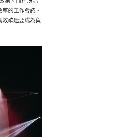
覺效果。而在演唱
效率的工作會議、
調教歌迷要成為負