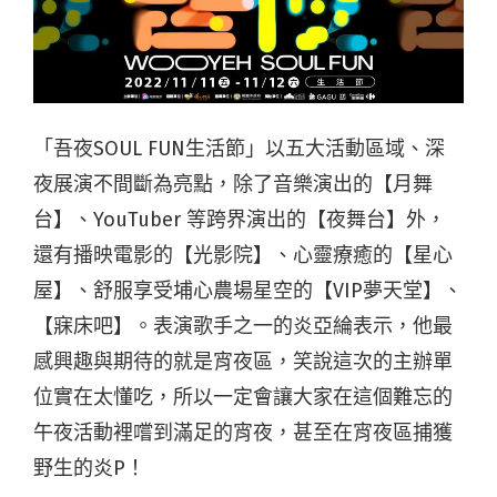
「吾夜SOUL FUN生活節」以五大活動區域、深
夜展演不間斷為亮點，除了音樂演出的【月舞
台】、YouTuber 等跨界演出的【夜舞台】外，
還有播映電影的【光影院】、心靈療癒的【星心
屋】、舒服享受埔心農場星空的【VIP夢天堂】、
【寐床吧】。表演歌手之一的炎亞綸表示，他最
感興趣與期待的就是宵夜區，笑說這次的主辦單
位實在太懂吃，所以一定會讓大家在這個難忘的
午夜活動裡嚐到滿足的宵夜，甚至在宵夜區捕獲
野生的炎P！