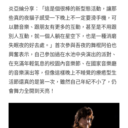
炎亞綸分享：「這是個很棒的新型態活動，讓那
些真的夜貓子感受一下晚上不一定要滑手機，可
以聽音樂、跟朋友有更多的互動，甚至是不用跟
別人互動，就一個人躺在星空下，也是一種消磨
失眠夜的好去處。」首次參與吾夜的舞棍阿伯也
興奮表示，自己參加過在水池中央演出的派對、
在充滿年輕氣息的校園內音樂節、在國家音樂廳
的音樂演出等，但像這樣晚上不睡覺的療癒型生
活節還真的是第一次，雖然自己年紀不小了，仍
會舞力全開到天亮！