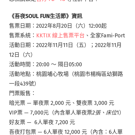
《吾夜SOUL FUN生活節》資訊
售票日期：2022年8月20日（六）12:00起
售票系統：
KKTIX 線上售票平台
、全家Fami-Port
活動日期：2022年11月11日（五）；2022年11月
12日（六）
活動時間：20:00 ～ 隔日05:00
活動地點：桃園埔心牧場（桃園市楊梅區幼獅路
一段439號）
門票販售：
暗光票 — 單夜票 2,000 元、雙夜票 3,000 元
VIP票 — 7,000元（內含單人單夜票
2張、床位
1）
好友票 — 6人單夜 7,200 元
吾夜打包票 — 6人單夜 12,000 元（內含：6人單