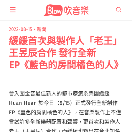
跳
至
主
要
2022-08-15・
新聞
內
緩緩首次與製作人「老王」
容
王昱辰合作 發行全新
EP《藍色的房間橘色的人》
曾入圍金音最佳新人的都市療癒系樂團緩緩
Huan Huan 於今日（8/15）正式發行全新創作
EP《藍色的房間橘色的人》，在音樂製作上不僅
嘗試許多全新樂器配置和聲響，更首次和製作人
老王（王昱辰）合作，而緩緩也釋出在台北知名