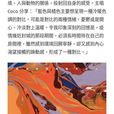
境、人與動物的關係，投射回自身的感受。主唱
Coco 分享：「藍色與橘色主要想呈現一種冷暖色
調的對比，可能是對比的兩種情緒，憂鬱或是開
心，冷淡對上溫暖。令我印象深刻的回憶是，疫
情幾近封城的那段期間，必須長時間待在自己的
房間裡，雖然感到環境回歸寧靜，卻又感到內心
渴望接觸的躁動感，形成了一種對比。」