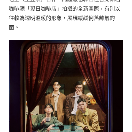
咖啡廳「翌日咖啡店」拍攝的全新團照，有別以
往較為透明溫暖的形象，展現緩緩俐落帥氣的一
面。