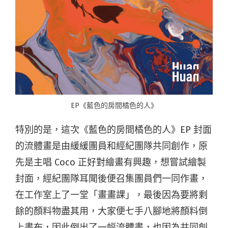
EP《藍色的房間橘色的人》
特別的是，這次《藍色的房間橘色的人》EP 封面
的流體畫是由緩緩團員和經紀團隊共同創作，原
先是主唱 Coco 正好對繪畫有興趣，想嘗試繪製
封面，經紀團隊耳聞後便召集團員們一同作畫，
在工作室上了一堂「畫畫課」，最後因為要將剩
餘的顏料物盡其用，大家便七手八腳地將顏料倒
上畫布，因此倒出了一幅流體畫，也因為共同創