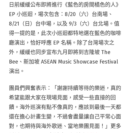
日前緩緩公布即將進行《藍色的房間橘色的人》
EP 小巡迴，場次包含：8/20（六）台南場、
8/21（日）台中場，以及 9/3（六）台北場。值
得一提的是，此次小巡迴都特地選在藍色的咖啡
廳演出，恰好呼應 EP 名稱。除了台灣場次之
外，緩緩也同步宣布九月即將到吉隆坡 The
Bee、新加坡 ASEAN Music Showcase Festival
演出。
團員們興奮表示：「謝謝持續等待的樂迷，真的
希望能跟大家在現場見面，感受一些直接的回
饋。海外巡演有點不像真的，應該到最後一天都
還在擔心計畫生變，不過會盡量讓自己平常心面
對，也期待與海外歌迷、當地樂團見面！」
更多