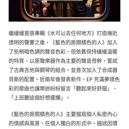
繼緩緩首張專輯《水可以去任何地方》打造幾近
透明的聲響之後，《藍色的房間橘色的人》加入
了些稍暗色調的聲音色彩，但依舊保持緩緩溫暖
的特質，以原聲樂器作為主要的聲音骨幹，嘗試
了古典吉他與鋼琴的組合，並首次加入了合成器
貝斯的配置。近兩年後發表新作，EP 充滿夢境色
彩的歌曲也讓樂迷紛紛留言「聽起來好舒服」、
「上班聽這個好想擺爛」。
《藍色的房間橘色的人》主要描寫個人私密內心
的情感與風景，在個人獨白的形式中，描述因環