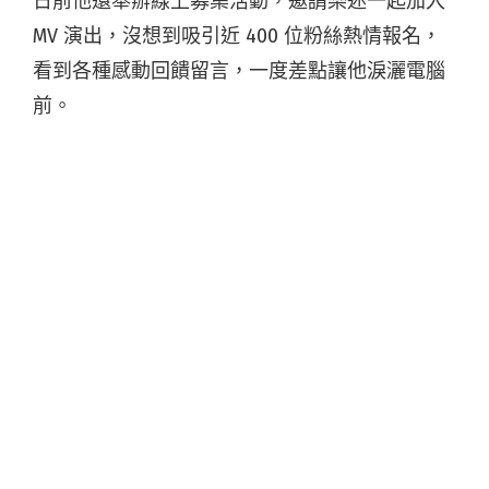
日前他還舉辦線上募集活動，邀請樂迷一起加入
MV 演出，沒想到吸引近 400 位粉絲熱情報名，
看到各種感動回饋留言，一度差點讓他淚灑電腦
前。