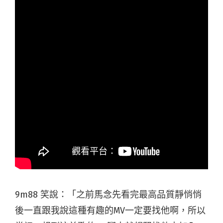
9m88 笑說：「之前馬念先看完最高品質靜悄悄
後一直跟我說這種有趣的MV一定要找他啊，所以