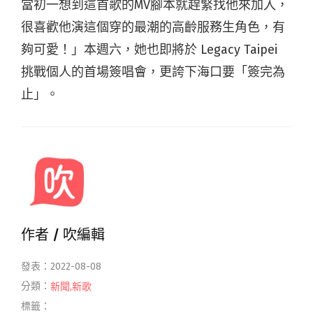
當初一想到這首歌的MV腳本就趕緊找他來加入，
很喜歡他演這個穿的最潮的高齡服務生角色，有
夠可愛！」本週六，她也即將於 Legacy Taipei
挑戰個人的首場簽唱會，更誇下海口要「簽完為
止」。
作者 /
吹編輯
發表：2022-08-08
分類：
新聞
,
新歌
標籤：