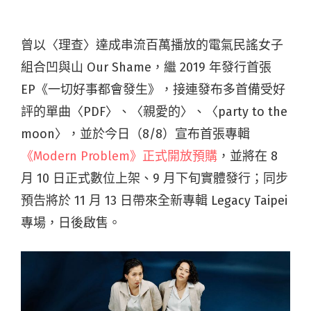
曾以〈理查〉達成串流百萬播放的電氣民謠女子
組合凹與山 Our Shame，繼 2019 年發行首張
EP《一切好事都會發生》，接連發布多首備受好
評的單曲〈PDF〉、〈親愛的〉、〈party to the
moon〉，並於今日（8/8）宣布首張專輯
《Modern Problem》
正式開放預購
，並將在 8
月 10 日正式數位上架、9 月下旬實體發行；同步
預告將於 11 月 13 日帶來全新專輯 Legacy Taipei
專場，日後啟售。