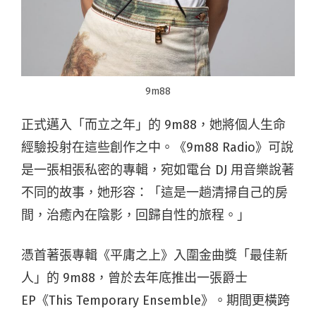
9m88
正式邁入「而立之年」的 9m88，她將個人生命
經驗投射在這些創作之中。《9m88 Radio》可說
是一張相張私密的專輯，宛如電台 DJ 用音樂說著
不同的故事，她形容：「這是一趟清掃自己的房
間，治癒內在陰影，回歸自性的旅程。」
憑首著張專輯《平庸之上》入圍金曲獎「最佳新
人」的 9m88，曾於去年底推出一張爵士
EP《This Temporary Ensemble》。期間更橫跨