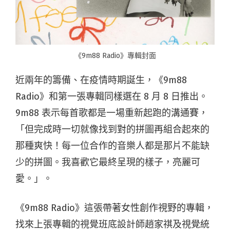
《9m88 Radio》專輯封面
近兩年的籌備、在疫情時期誕生，《9m88
Radio》和第一張專輯同樣選在 8 月 8 日推出。
9m88 表示每首歌都是一場重新起跑的溝通賽，
「但完成時一切就像找到對的拼圖再組合起來的
那種爽快！每一位合作的音樂人都是那片不能缺
少的拼圖。我喜歡它最終呈現的樣子，亮麗可
愛。」。
《9m88 Radio》這張帶著女性創作視野的專輯，
找來上張專輯的視覺班底設計師趙家祺及視覺統