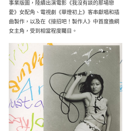
事業版圖，陸續出演電影《我沒有談的那場戀
愛》女配角、電視劇《華燈初上》客串獻唱和插
曲製作，以及在《接招吧！製作人》中首度擔綱
女主角，受到相當程度矚目。