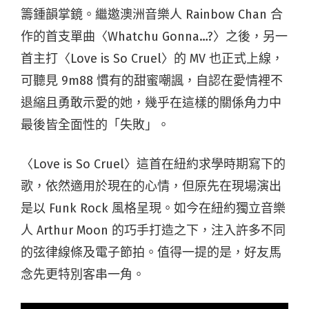
籌鍾韻掌鏡。繼邀澳洲音樂人 Rainbow Chan 合
作的首支單曲〈Whatchu Gonna…?〉之後，另一
首主打〈Love is So Cruel〉的 MV 也正式上線，
可聽見 9m88 慣有的甜蜜嘲諷，自認在愛情裡不
退縮且勇敢示愛的她，幾乎在這樣的關係角力中
最後皆全面性的「失敗」。
〈Love is So Cruel〉這首在紐約求學時期寫下的
歌，依然適用於現在的心情，但原先在現場演出
是以 Funk Rock 風格呈現。如今在紐約獨立音樂
人 Arthur Moon 的巧手打造之下，注入許多不同
的弦律線條及電子節拍。值得一提的是，好友馬
念先更特別客串一角。