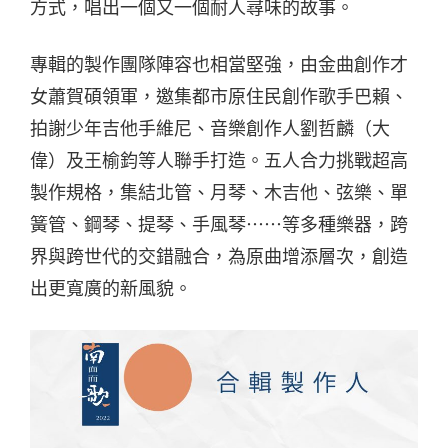
方式，唱出一個又一個耐人尋味的故事。
專輯的製作團隊陣容也相當堅強，由金曲創作才
女蕭賀碩領軍，邀集都市原住民創作歌手巴賴、
拍謝少年吉他手維尼、音樂創作人劉哲麟（大
偉）及王榆鈞等人聯手打造。五人合力挑戰超高
製作規格，集結北管、月琴、木吉他、弦樂、單
簧管、鋼琴、提琴、手風琴⋯⋯等多種樂器，跨
界與跨世代的交錯融合，為原曲增添層次，創造
出更寬廣的新風貌。