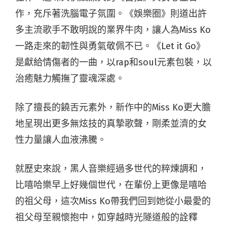
作，充斥著洗腦電子氛圍。《娛樂圈》則道出許
多主流歌手不敢明說的業界牛肉，讓人為Miss Ko
一路走來的韌性與勇氣敬佩不已。《Let it Go》
是獻給情傷者的一曲，以rap和soul元素包裝，以
治癒魅力觸撫了靈魂深處。
除了擅長的饒舌元素外，新作中的Miss Ko更大膽
地呈現出更多無炫技的真摯歌聲，剛柔並濟的女
性力量讓人血液沸騰。
就歷史來說，黑人音樂經過多世代的粹煉調和，
比嘻哈樂早上好幾個世代，在輩份上更像是嘻哈
的祖父母，這次Miss Ko帶我們回到她從小最愛的
祖父母至親懷抱中，如穿越時光隧道般的詮釋