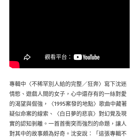
專輯中〈不稀罕別人給的完整／狂奔〉寫下沈迷
情慾、遊戲人間的女子，心中還存有的一絲對愛
的渴望與倔強，〈1995案發的地點〉歌曲中藏著
疑似命案的線索、〈白日夢的悲哀〉對幻覺及現
實的認知剝離。一首首衝突而強烈的命題，讓人
對其中的故事頗為好奇。沈安說：「這張專輯不