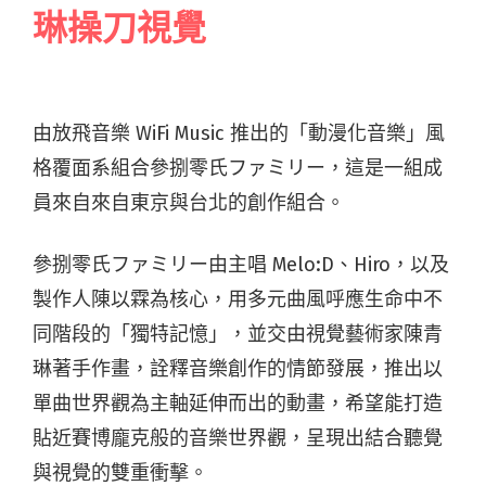
琳操刀視覺
由放飛音樂 WiFi Music 推出的「動漫化音樂」風
格覆面系組合參捌零氏ファミリー，這是一組成
員來自來自東京與台北的創作組合。
參捌零氏ファミリー由主唱 Melo:D、Hiro，以及
製作人陳以霖為核心，用多元曲風呼應生命中不
同階段的「獨特記憶」，並交由視覺藝術家陳青
琳著手作畫，詮釋音樂創作的情節發展，推出以
單曲世界觀為主軸延伸而出的動畫，希望能打造
貼近賽博龐克般的音樂世界觀，呈現出結合聽覺
與視覺的雙重衝擊。