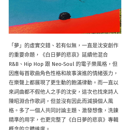
「夢」的虛實交錯、若有似無，一直是沈安創作
的重要命題，《白日夢的悲哀》延續他混合
R&B、Hip Hop 跟 Neo-Soul 的電子樂風格，但
因應每首歌曲角色性格和故事演進的情緒張力，
在樂聲上都展現了更生動的飽滿律動。而一直以
來詞曲都不假他人之手的沈安，這次也找來詩人
陳昭淵合作歌詞，但並沒有因此而減損個人風
格。多了一個人共同討論主題、激發想像，洗鍊
精準的用字，也更完整了《白日夢的悲哀》專輯
概念的立體維度。