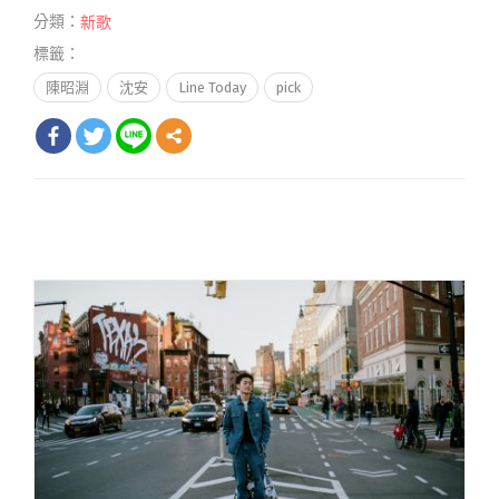
分類：
新歌
標籤：
陳昭淵
沈安
Line Today
pick