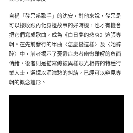
自稱「發呆系歌手」的沈安，對他來說，發呆是
可以接收跟內化身邊故事的好時機，也才有機會
把它們寫成歌曲，成為《白日夢的悲哀》這張專
輯。在先前發行的單曲〈怎麼變這樣〉及〈她醉
醉〉中，前者揭示了憂鬱症患者幽微難解的負面
情緒，後者則是描寫總被異樣眼光相待的特種行
業人士，選擇以酒澆愁的糾結，已經可以窺見專
輯的概念雛形。