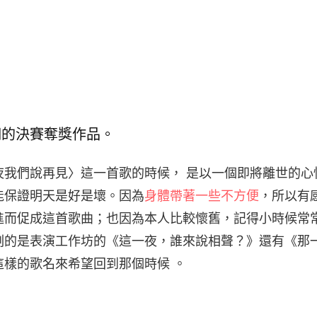
們的決賽奪獎作品。
夜我們說再見〉這一首歌的時候， 是以一個即將離世的心
能保證明天是好是壞。因為
身體帶著一些不方便
，所以有
進而促成這首歌曲；也因為本人比較懷舊，記得小時候常
刻的是表演工作坊的《這一夜，誰來說相聲？》還有《那
這樣的歌名來希望回到那個時候 。