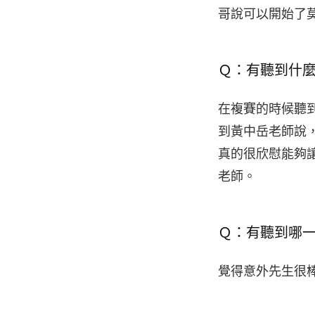
哥說可以開始了
Ｑ：有聽到什
在複賽的時候聽
到黃中岳老師說
真的很欣慰能夠
老師。
Ｑ：有聽到哪
覺得意外先生很