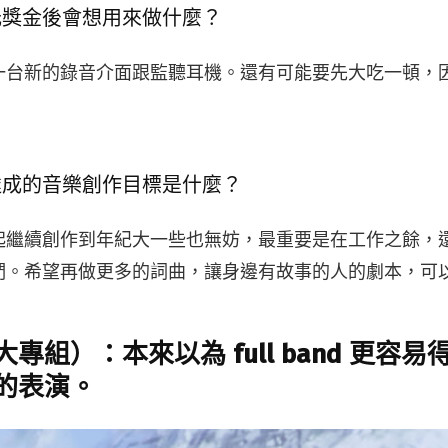
元獎金後會想用來做什麼？
一台新的錄音介面跟監聽耳機。還有可能要先大吃一頓，
達成的音樂創作目標是什麼？
起繼續創作到年紀大一些也無妨，最重要是在工作之餘，
們。希望再做更多的詞曲，讓身邊有故事的人的劇本，可
專組）：本來以為 full band 更容
的表演。