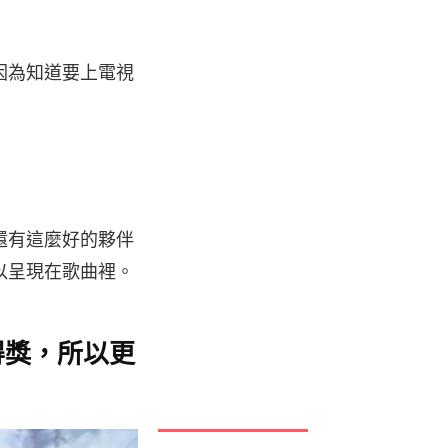
因為知道要上電視
還有這麼好的夥伴
以呈現在歌曲裡。
易得獎，所以更