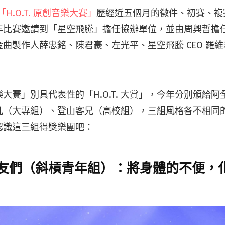
H.O.T. 原創音樂大賽」
歷經近五個月的徵件、初賽、複
年比賽邀請到「星空飛騰」擔任協辦單位，並由周興哲擔
曲製作人薛忠銘、陳君豪、左光平、星空飛騰 CEO 羅
創音樂大賽」別具代表性的「H.O.T. 大賞」，今年分別頒給
凡（大專組）、登山客兄（高校組），三組風格各不相同
認識這三組得獎樂團吧：
友們（斜槓青年組）：將身體的不便，