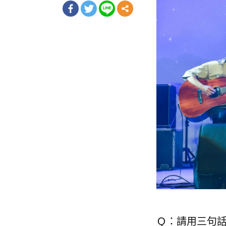
Ｑ：請用三句