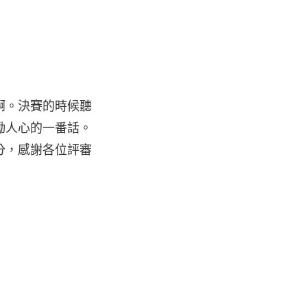
啊。決賽的時候聽
勵人心的一番話。
分，感謝各位評審