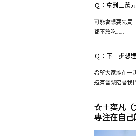
Ｑ：拿到三萬
可能會想要先買
都不敢吃……
Ｑ：下一步想
希望大家能在一
還有音樂陪著我
☆王奕凡（大
專注在自己