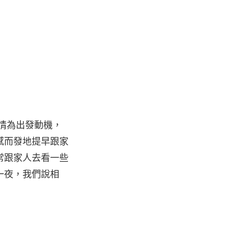
情為出發動機，
感而發地提早跟家
常跟家人去看一些
一夜，我們說相