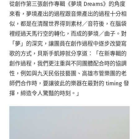
從創作第三張創作專輯《夢境 Dreams》的角度
來看，夢境產出的過程跟音樂產出的過程十分相
似，都是在清醒世界得到素材／音符後，在腦袋
裡經過天馬行空的轉化，而成的夢境／曲子。對
「夢」的深究，讓團員在創作過程中逐步改變寫
歌的方式，貝斯手凱婷就分享道：「在新專輯的
創作過程，我們更注重與不同團體配合時的協調
性，例如與九天民俗技藝團、高雄市管樂團的老
師們合作時，要讓彼此的樂器在最對的 timing 發
揮，締造令人驚豔的時刻。」