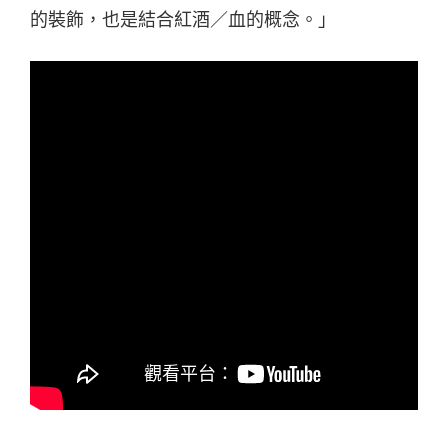
的裝飾，也是結合紅酒／血的概念。」