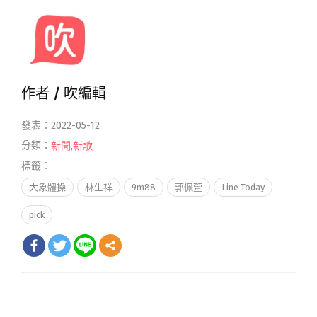
作者 /
吹編輯
發表：2022-05-12
分類：
新聞
,
新歌
標籤：
大象體操
林生祥
9m88
郭佩萱
Line Today
pick