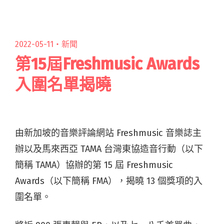
影」與東海岸之歌：回顧巴賴Balai「溫暖的形
狀」演唱會"
2022-05-11・
新聞
第15屆Freshmusic Awards
入圍名單揭曉
由新加坡的音樂評論網站 Freshmusic 音樂誌主
辦以及馬來西亞 TAMA 台灣東協造音行動（以下
簡稱 TAMA）協辦的第 15 屆 Freshmusic
Awards（以下簡稱 FMA），揭曉 13 個獎項的入
圍名單。