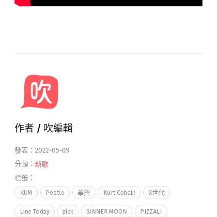
作者 /
吹編輯
發表：2022-05-09
分類：
新歌
標籤：
KUM
Peatle
華興
Kurt Cobain
X世代
Line Today
pick
SiNNER MOON
PIZZALI