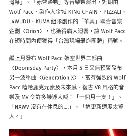
灣祭」、「赤聲躁動」等音樂祭演出，近期由
Wolf Pacc、製作人金城 KING CHAIN、PIZZALI、
L4WUDU、KUMA 組隊創作的「華興」聯合音樂
企劃〈Orion〉，也獲得廣大迴響，讓 Wolf Pacc
在短時間內便獲得「台灣現場最炸團體」稱號。
繼上月發布 Wolf Pacc 架空世界二部曲
〈Doomsday Party〉，本月 5 日又無預警發布
另一波單曲〈Generation X〉，富有強烈的 Wolf
Pacc 嘻哈龐克元素及未來感、復古 V8 風格的音
樂及 MV 令許多樂迷大喊：「一個月一支！」、
「NXWV 沒有在休息的….」、「這更新速度太驚
人。」