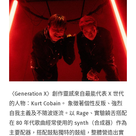
〈Generation X〉創作靈感來自最能代表 X 世代
的人物：Kurt Cobain。 象徵著個性反叛、強烈
自我主義及不隨波逐流。以 Rage、實驗饒舌搭配
在 80 年代歌曲經常使用的 synth（合成器）作為
主要配器，搭配鼓點獨特的鼓組，整體營造出實