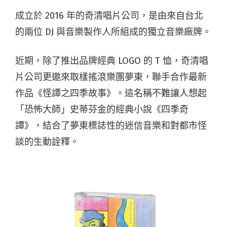
成立於 2016 年的奇清唱片公司，是由來自台北
的兩位 DJ 與音樂製作人所組成的獨立音樂廠牌。
近期，除了推出品牌經典 LOGO 的 T 恤，奇清唱
片公司更邀來取樣搖滾樂團夢東，聯手合作最新
作品《怪譚之四季故事》。這名稱不難讓人想起
「恐怖大師」史蒂芬金的經典小說《四季奇
譚》，結合了夢東標誌性的迷信音樂和對都市怪
談的生動詮釋。