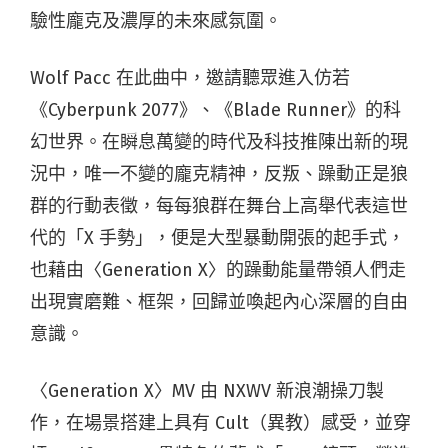
驗性龐克及濃厚的未來感氛圍。
Wolf Pacc 在此曲中，邀請聽眾進入仿若
《Cyberpunk 2077》、《Blade Runner》的科
幻世界。在瞬息萬變的時代及科技推陳出新的現
況中，唯一不變的龐克精神，反叛、躁動正是狼
群的行動表徵，每每狼群在舞台上高舉代表這世
代的「X 手勢」，便是大型暴動開張的起手式，
也藉由〈Generation X〉的躁動能量帶領人們走
出現實磨難、框架，回歸並喚起內心深層的自由
意識。
〈Generation X〉MV 由 NXWV 新浪潮操刀製
作，在場景搭建上具有 Cult（異教）感受，並穿