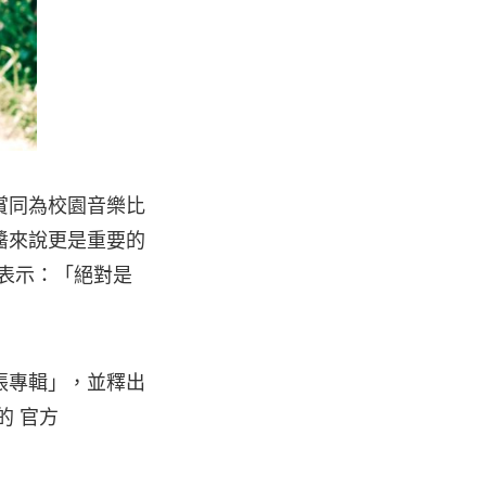
賞同為校園音樂比
醬來說更是重要的
醬表示：「絕對是
張專輯」，並釋出
的 官方