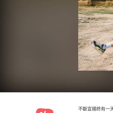
不斷宣揚終有一天