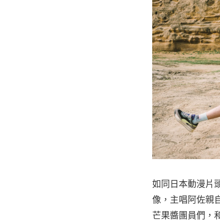
如同日本動漫片頭
像，主唱阿佐親
芒果醬團員們，