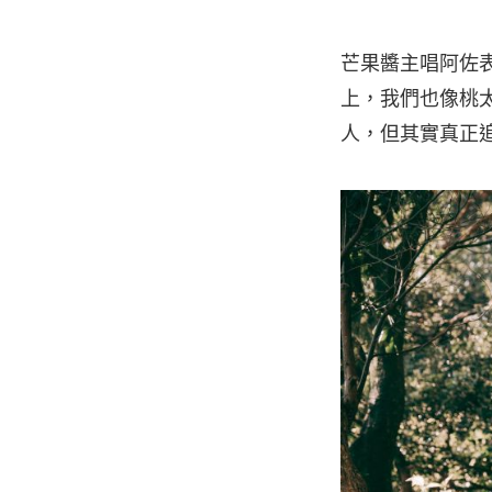
芒果醬主唱阿佐
上，我們也像桃
人，但其實真正