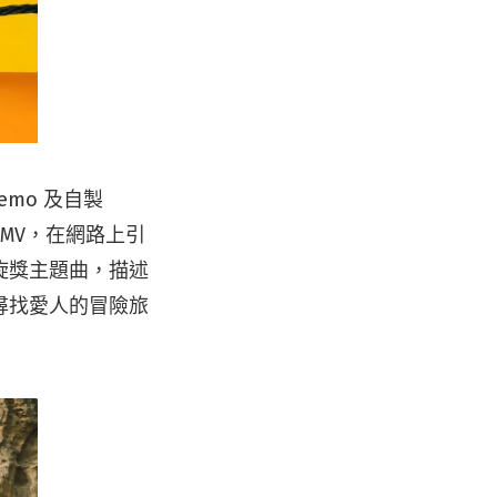
demo 及自製
MV，在網路上引
旋獎主題曲，描述
尋找愛人的冒險旅