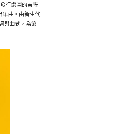
備發行樂團的首張
釋出單曲。由新生代
歌詞與曲式，為第