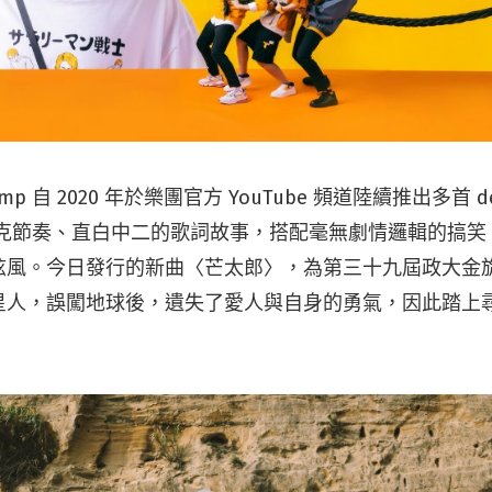
Jump 自 2020 年於樂團官方 YouTube 頻道陸續推出多首 
克節奏、直白中二的歌詞故事，搭配毫無劇情邏輯的搞笑 
炫風。今日發行的新曲〈芒太郎〉，為第三十九屆政大金
星人，誤闖地球後，遺失了愛人與自身的勇氣，因此踏上