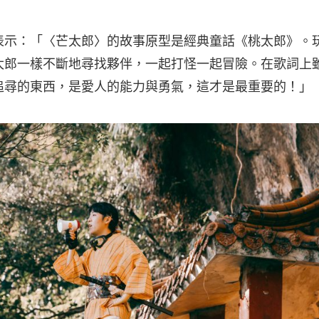
表示：「〈芒太郎〉的故事原型是經典童話《桃太郎》。
太郎一樣不斷地尋找夥伴，一起打怪一起冒險。在歌詞上
追尋的東西，是愛人的能力與勇氣，這才是最重要的！」