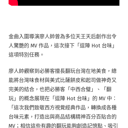
金曲入圍導演廖人帥曾為多位天王天后創作出令
人驚艷的 MV 作品，這次接下「逗陣 Hot 台味」
這項特別任務。
廖人帥觀察到必勝客擅長翻玩台灣在地美食，總
能將台灣味食材與美式比薩餅皮和起司做神奇又
完美的結合，也把必勝客「中西合璧」、「翻
玩」的概念展現在「逗陣 Hot 台味」的 MV 中：
「這次我們致敬西方視覺經典作品，轉換成各種
台味元素，打造出與商品結構精神百分百貼合的
MV；相信這些有趣的翻玩能夠創造記憶點、吸引