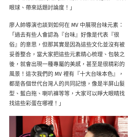
眼球、帶來話題討論度！」
廖人帥導演也談到如何在 MV 中展現台味元素：
「過去有些人會認為『台味』好像是代表『很
俗』的意思，但那其實是因為這些文化並沒有被
妥善整合，當大家把這些元素精心梳理、包裝之
後，就會出現一種專屬的美感，甚至是很精彩的
風景！這次我們的 MV 裡有『十大台味本色』，
都是各個世代台灣人的共同記憶，像是半屏山髮
型、藍白拖、喇叭褲等等，大家可以睜大眼睛找
找這些彩蛋在哪裡！」