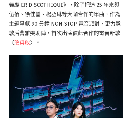
舞廳 ER DISCOTHEQUE》，除了把這 25 年來與
伍佰、徐佳瑩、楊丞琳等大咖合作的單曲，作為
主題呈獻 90 分鐘 NON-STOP 電音派對，更力邀
歌后曹雅雯助陣，首次出演彼此合作的電音新歌
〈
敢毋敢
〉。