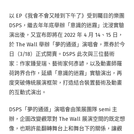
以 EP《我會不會又睡到下午了》受到矚目的樂團
DSPS，繼去年年底舉辦「意識的迷霧」沈浸實驗
演出後，又宣布即將在 2022 年 4 月 14、15 日，
於 The Wall 舉辦「夢的通道」演唱會，票券於今
日（3/18）正式開賣。DSPS 此次與三位藝術
家：作家鍾旻瑞、藝術家何彥諺，以及動畫師羅
荷跨界合作，延續「意識的迷霧」實驗演出，再
度突破傳統展演框架，打造結合裝置藝術及動畫
的互動式演出。
DSPS「夢的通道」演唱會由策展團隊 semi 主
辦，企圖改變觀眾對 The Wall 展演空間的既定想
像，也期許能翻轉舞台上和舞台下的關係，讓觀