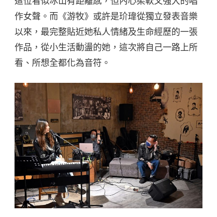
這位看似冰山有距離感，但內心柔軟又強大的唱
作女聲。而《游牧》或許是玠瑋從獨立發表音樂
以來，最完整貼近她私人情緒及生命經歷的一張
作品，從小生活動盪的她，這次將自己一路上所
看、所想全都化為音符。