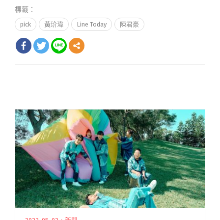
標籤：
pick
黃玠瑋
Line Today
陳君豪