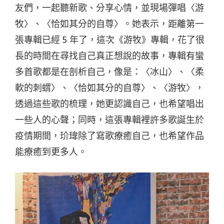
友們，一起聽新歌、分享心情，並現場彈唱〈游
牧〉、〈恰如其分的自尊〉。她表示，距離第一
張專輯已經 5 年了，這次《游牧》專輯，花了很
長的時間在尋找自己真正想說的故事，專輯有蠻
多首歌都是在剖析自己，像是：〈冰山〉、〈柔
軟的刺蝟〉、〈恰如其分的自尊〉、〈游牧〉，
透過這些歌的梳理，她更認識自己，也希望唱出
一些人的心聲；同時，這張專輯裡許多歌誕生於
疫情期間，玠瑋除了寫歌療癒自己，也希望作品
能療癒到更多人。