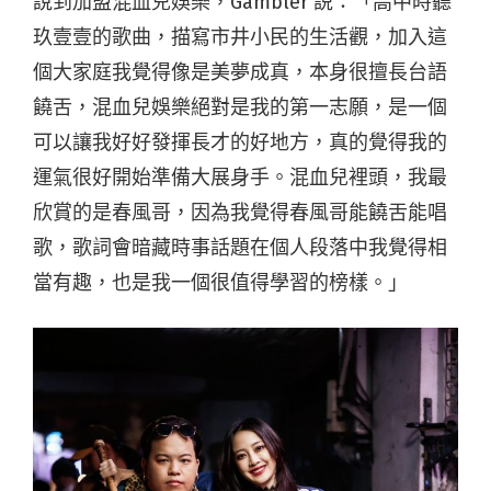
說到加盟混血兒娛樂，Gambler 説：「高中時聽
玖壹壹的歌曲，描寫市井小民的生活觀，加入這
個大家庭我覺得像是美夢成真，本身很擅長台語
饒舌，混血兒娛樂絕對是我的第一志願，是一個
可以讓我好好發揮長才的好地方，真的覺得我的
運氣很好開始準備大展身手。混血兒裡頭，我最
欣賞的是春風哥，因為我覺得春風哥能饒舌能唱
歌，歌詞會暗藏時事話題在個人段落中我覺得相
當有趣，也是我一個很值得學習的榜樣。」