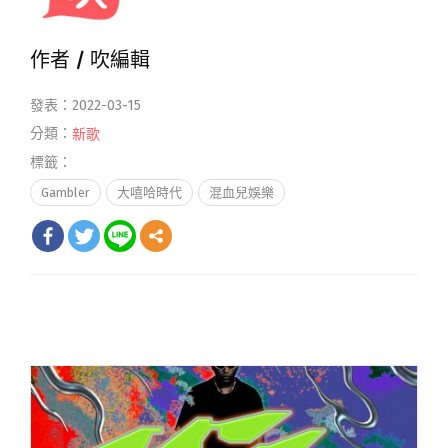
作者 /
吹編輯
發表：2022-03-15
分類：
新歌
標籤：
Gambler
大嘻哈時代
混血兒娛樂