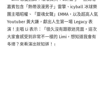
嘉賓包含「熱帶浪漫男子」雷擎、icyball 冰球樂
團主唱昭權、「靈魂女聲」EMMA，以及超高人氣
Youtuber 黃大謙，獻出人生第一場 Legacy 表
演！主唱 Li 表示：「很久沒有跟歌迷見面，這次
大家會感受到非常不一樣的 Limi，想知道我會有
多壞？來看演出就知道！」