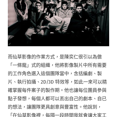
而仙草影像的作業方式，是陳奕仁很引以為傲
「一條龍」式的組織，他將影像製片中所有需要
的工作角色選入這個團隊當中，含括編劇、製
片、執行拍攝、2D/3D 特效等，如此一來可以精
確掌握每件案子的製作期。他也讓每位團員參與
點子發想，每個人都可以丟出自己的劇本、自已
的想法，讓團隊更具創意與豐富性。他說到，
「在仙草影像裡，每隔一段時間我就會讓大家工