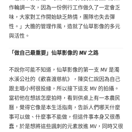
作輪調一次，因為一份例行工作做久了一定會乏
味，大家對工作開始缺乏熱情，團隊也失去彈
性。」大膽的管理作風，造就了仙草影像的多元
與活性。
「做自己最重要」仙草影像的 MV 之路
不說你可能不知道，仙草影像的第一支 MV 是濁
水溪公社的《歡喜渡慈航》，陳奕仁說因為自己
跟主唱小柯很投緣，所以接下這支 MV 的拍攝。
當初他在想該怎麼拍時，看到供桌上有一本農民
曆，覺得它像是本生活指南，告訴人們哪天什麼
事可以做、什麼事不能做，但這件事本身又很愚
蠢，於是想將這些諷刺的元素放進 MV，同時又很