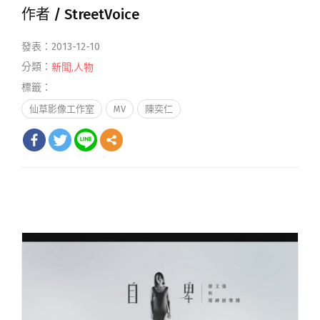
作者 /
StreetVoice
發表：2013-12-10
分類：
新聞
,
人物
標籤：
仙草影像工作室
MV
陳奕仁