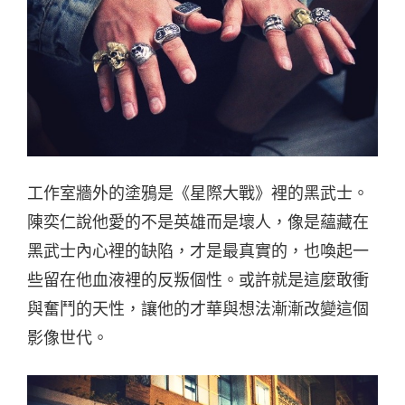
工作室牆外的塗鴉是《星際大戰》裡的黑武士。
陳奕仁說他愛的不是英雄而是壞人，像是蘊藏在
黑武士內心裡的缺陷，才是最真實的，也喚起一
些留在他血液裡的反叛個性。或許就是這麼敢衝
與奮鬥的天性，讓他的才華與想法漸漸改變這個
影像世代。