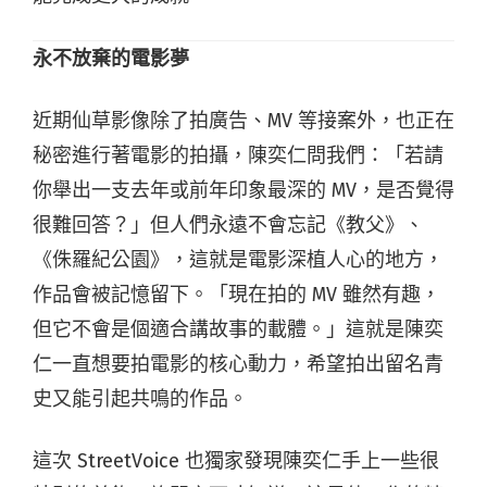
永不放棄的電影夢
近期仙草影像除了拍廣告、MV 等接案外，也正在
秘密進行著電影的拍攝，陳奕仁問我們：「若請
你舉出一支去年或前年印象最深的 MV，是否覺得
很難回答？」但人們永遠不會忘記《教父》、
《侏羅紀公園》，這就是電影深植人心的地方，
作品會被記憶留下。「現在拍的 MV 雖然有趣，
但它不會是個適合講故事的載體。」這就是陳奕
仁一直想要拍電影的核心動力，希望拍出留名青
史又能引起共鳴的作品。
這次 StreetVoice 也獨家發現陳奕仁手上一些很