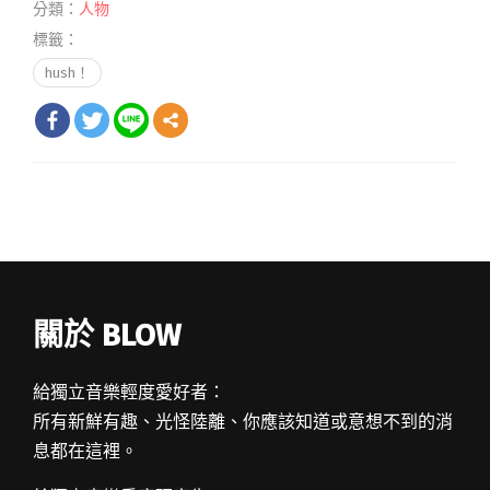
分類：
人物
標籤：
hush！
關於 BLOW
給獨立音樂輕度愛好者：
所有新鮮有趣、光怪陸離、你應該知道或意想不到的消
息都在這裡。