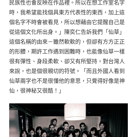
民族性也會反映在作品裡。所以在想工作室名字
時，我希望能找個具東方代表性的東西，加上這
個名字不時會被看見，所以想藉由它提醒自己是
從這個文化所出身。」陳奕仁告訴我們「仙草」
這個名稱的由來－雖然軟軟的，但卻有方方正正
的形體，期許工作遇到困難時，也能像仙草一樣
很有彈性、身段柔軟、卻又有所堅持，對台灣人
來說，也是個很親切的符號。「而且外國人看到
仙草兩字也不是很懂他的意思，只覺得好像是神
仙，很神秘又很酷！」