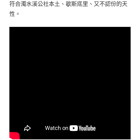
符合濁水溪公社本土、歇斯底里、又不認份的天
性。