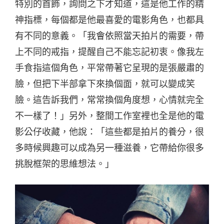
特別的首飾，詢問之下才知道，這是他工作的精
神指標，每個都是他最喜愛的電影角色，也都具
有不同的意義。「我會依照當天拍片的需要，帶
上不同的戒指，提醒自己不能忘記初衷。像我左
手食指這個角色，平常帶著它呈現的是張嚴肅的
臉，但把下半部拿下來換個面，就可以變成笑
臉。這告訴我們，常常換個角度想，心情就完全
不一樣了！」另外，整間工作室裡也全是他的電
影公仔收藏，他說：「這些都是拍片的養分，很
多時候興趣可以成為另一種滋養，它帶給你很多
挑脫框架的思維想法。」