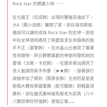
Rock Star 的關鍵人物⋯⋯
在光魔王（伍佰飾）出現的驚嚇及強迫下，
大A（鳳小岳飾）離開了家，前往尋找那個
據說可以讓他成為 Rock Star 的女神。旅途
中在女神酒吧遇見了熱愛追求生命極限的鼓
手不正（雷擎飾），在水晶山丘遇見了養著
怪奇寵物、終日鬱鬱寡歡的神偷阿狸和她的
靈魂（法蘭、卡菈飾）、在運命車站遇見了
浪人藍調貝斯手布魯（★★飾）、接著誤打
誤撞參加了周到（周厚安飾）主持的星星星
歌唱大賽與黑貓軍團（妮可醬飾）對戰贏得
勝利，卻在龐克叢林被馬幫老大認真（八十
八顆芭樂籽阿強飾）逮個正著……