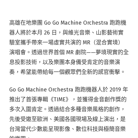
高雄在地樂團 Go Go Machine Orchestra 跑跑機
器人將於本月 26 日，與維光音樂、山影藝術實
驗室攜手帶來一場虛實共演的 MR（混合實境）
演唱會。透過世界首個 MR 劇院——夢境現實的全
息投影技術，以及樂團本身備受肯定的音樂演
奏，希望能帶給每一個觀眾們全新的感官衝擊。
Go Go Machine Orchestra 跑跑機器人於 2019 年
推出了首張專輯《TIME》，並獲得金音創作獎的
多次入圍肯定。透過結合多種音樂風格的創作，
先後受邀至歐洲、美國各國現場及線上演出，是
台灣當代少數能呈現影像、數位科技與極簡音樂