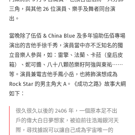
三角，與其他 26 位演員、樂手及舞者同台演
出。
當晚除了伍佰 & China Blue 及多年協助伍佰專場
演出的吉他手徐千秀，演員當中亦不乏知名的獨
立音樂人參與，如：雷擎、法蘭、卡菈（皇后皮
箱）、妮可醬、八十八顆芭樂籽阿強與東祐⋯⋯
等。演員兼電吉他手鳳小岳，也將飾演想成為
Rock Star 的男主角大 A。《成功之路》故事大綱
如下：
很久很久以後的 2406 年，一個原本足不出
戶的偉大白日夢想家，被迫前往浩瀚銀河天
際，尋找據說可以讓自己成為宇宙唯一的