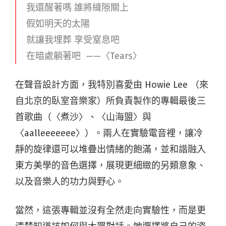
我還醒著嗎 誰將縫隙關上
假如明天的太陽
就讓我埋葬 享受窒息吧
在暗處躺著吧 ——〈Tears〉
在聲音設計方面，我特別喜愛由 Howie Lee （來
自北京的臥室音樂家）所負責製作的專輯最後三
首歌曲（〈煮沙〉、〈山海盟〉與
〈aalleeeeeee〉）。兩人在實驗電音裡，讓冷
靜的旋律還可以堆疊出情緒的飽滿，並和諧融入
東方美學的音色選擇，展現更細緻的另類意象、
以及音樂人的功力與野心。
當然，這張專輯並沒有全然走向實驗性，而是更