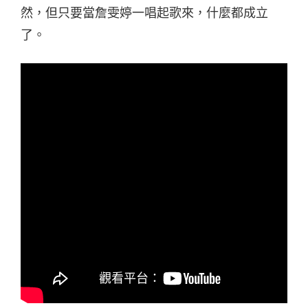
然，但只要當詹雯婷一唱起歌來，什麼都成立
了。