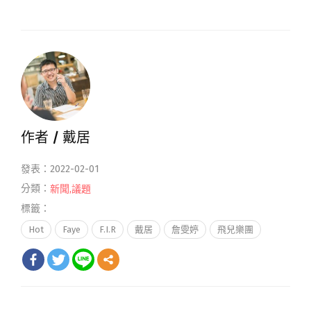
作者 /
戴居
發表：2022-02-01
分類：
新聞
,
議題
標籤：
Hot
Faye
F.I.R
戴居
詹雯婷
飛兒樂團