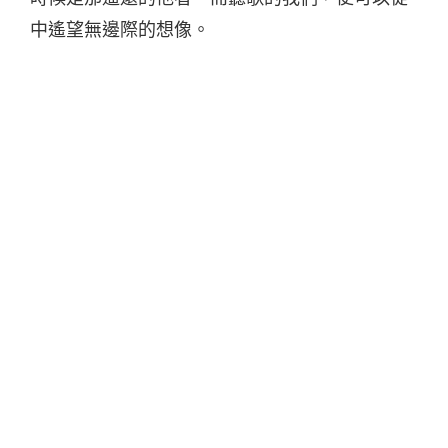
中遙望無邊際的想像。