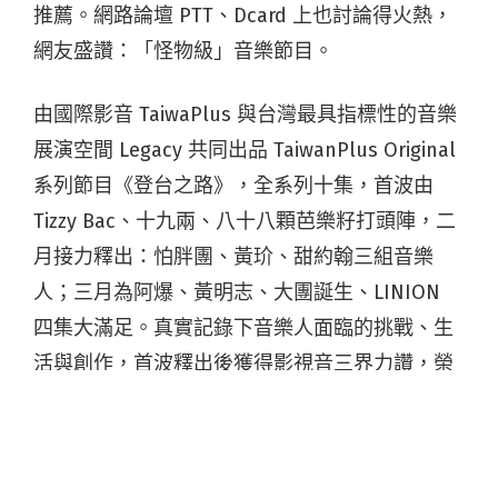
推薦。網路論壇 PTT、Dcard 上也討論得火熱，
網友盛讚：「怪物級」音樂節目。
由國際影音 TaiwaPlus 與台灣最具指標性的音樂
展演空間 Legacy 共同出品 TaiwanPlus Original
系列節目《登台之路》，全系列十集，首波由
Tizzy Bac、十九兩、八十八顆芭樂籽打頭陣，二
月接力釋出：怕胖團、黃玠、甜約翰三組音樂
人；三月為阿爆、黃明志、大團誕生、LINION
四集大滿足。真實記錄下音樂人面臨的挑戰、生
活與創作，首波釋出後獲得影視音三界力讚，榮
登過年檔期最值得聽團仔狂嗑的音樂節目。