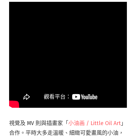
視覺及 MV 則與插畫家「
小油画 / Little Oil Art
」
合作。平時大多走溫暖、細緻可愛畫風的小油，