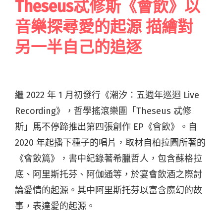
Theseus忒修斯《會飲》以
音樂探尋愛的起源 描繪對
另一半自己的追逐
繼 2022 年 1 月初發行《潮汐：五週年巡迴 Live
Recording》，哲學搖滾樂團「Theseus 忒修
斯」馬不停蹄推出第四張創作 EP《會飲》。自
2020 年起播下種子的唱片，取材自柏拉圖所著的
《會飲篇》，書中紀錄著希臘哲人，包含蘇格拉
底、阿里斯托芬、阿伽通等，於宴會飲酒之際討
論愛情的起源。其中阿里斯托芬以富含魔幻的故
事，表達愛的起源。