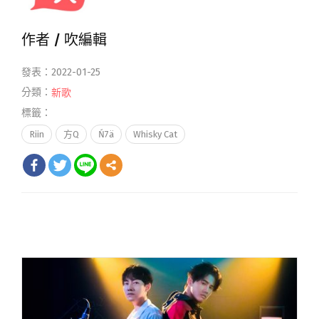
作者 /
吹編輯
發表：2022-01-25
分類：
新歌
標籤：
Riin
方Q
Ń7ä
Whisky Cat