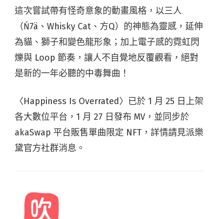
這次嘗試帶有怪奇意象的動畫風格，以三人
（Ń7ä、Whisky Cat、方Q）的神態為靈感，延伸
為貓、獅子和變色龍形象；加上電子感的霓虹閃
爍與 Loop 節奏，讓人不自覺地反覆觀看，絕對
是新的一年必聽的中毒舞曲！
〈Happiness Is Overrated〉已於 1 月 25 日上架
各大數位平台，1 月 27 日發布 MV，並同步於
akaSwap 平台販售單曲限定 NFT，詳情請見派樂
黛官方社群消息。