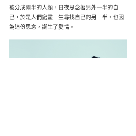
被分成兩半的⼈類，⽇夜思念著另外⼀半的⾃
⼰，於是⼈們窮盡⼀⽣尋找⾃⼰的另⼀半，也因
為這份思念，誕⽣了愛情。