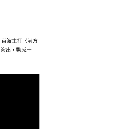
出，首波主打〈前方
樣賣力演出，動感十