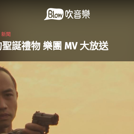
・
新聞
聖誕禮物 樂團 MV 大放送