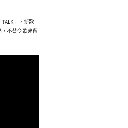
 TALK」，新歌
開唱，不禁令歌迷留