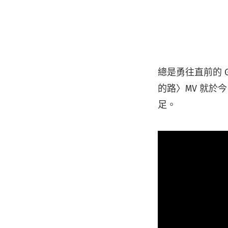
總是勇往直前的 
的路〉MV 就於今日
足。