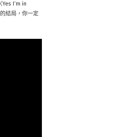
I’m in
到的結局，你一定