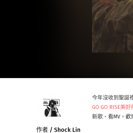
今年沒收到聖誕
GO GO RISE美
新歌、看MV，歡
作者 /
Shock Lin