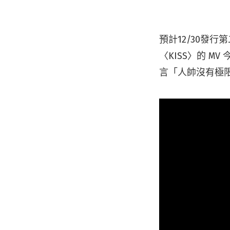
預計12/30發行
〈KISS〉的 
言「人帥沒有極