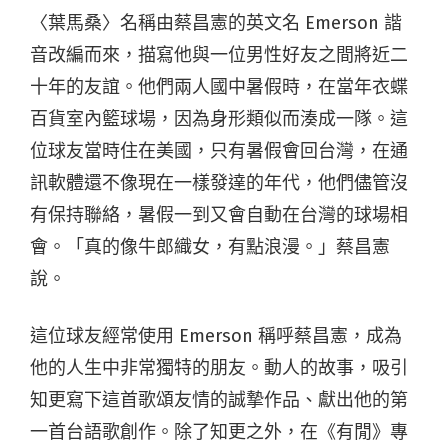
〈葉馬桑〉名稱由蔡昌憲的英文名 Emerson 諧
音改編而來，描寫他與一位男性好友之間將近二
十年的友誼。他們兩人國中暑假時，在當年衣蝶
百貨室內籃球場，因為身形類似而湊成一隊。這
位球友當時住在美國，只有暑假會回台灣，在通
訊軟體還不像現在一樣發達的年代，他們儘管沒
有保持聯絡，暑假一到又會自動在台灣的球場相
會。「真的像牛郎織女，有點浪漫。」蔡昌憲
說。
這位球友經常使用 Emerson 稱呼蔡昌憲，成為
他的人生中非常獨特的朋友。動人的故事，吸引
知更寫下這首歌頌友情的誠摯作品、獻出他的第
一首台語歌創作。除了知更之外，在《有閒》專