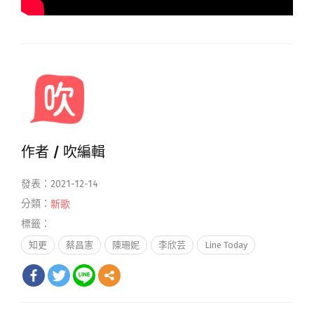
作者 /
吹編輯
發表：2021-12-14
分類：
新歌
標籤：
知更
蔡昌憲
陳珊妮
李欣芸
Line Today