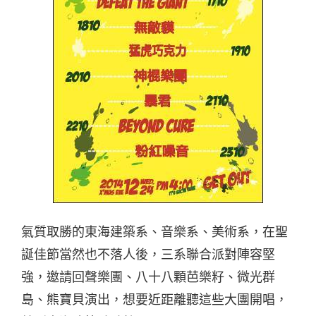
氣質取勝的東海建築系、音樂系、美術系，在聖
誕佳節當然也不落人後，三系聯合派對陣容堅
強，邀請回聲樂團、八十八顆芭樂籽、微光群
島、熊寶貝演出，想要近距離聽這些大團開唱，