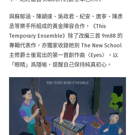
與蘇郁涵、陳穎達、吳政君、紀安、唐寧、陳彥
丞等樂手所組成的黃金陣容合作，《This
Temporary Ensemble》除了改編三首 9m88 的
專輯代表作，亦獨家收錄她到 The New School
主修爵士後寫出的第一首創作曲〈Eyes〉，以
「眼睛」爲隱喻，提醒自己保持純真初心。