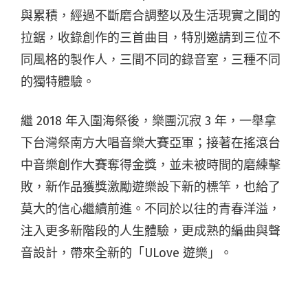
與累積，經過不斷磨合調整以及生活現實之間的
拉鋸，收錄創作的三首曲目，特別邀請到三位不
同風格的製作人，三間不同的錄音室，三種不同
的獨特體驗。
繼 2018 年入圍海祭後，樂團沉寂 3 年，一舉拿
下台灣祭南方大唱音樂大賽亞軍；接著在搖滾台
中音樂創作大賽奪得金獎，並未被時間的磨練擊
敗，新作品獲獎激勵遊樂設下新的標竿，也給了
莫大的信心繼續前進。不同於以往的青春洋溢，
注入更多新階段的人生體驗，更成熟的編曲與聲
音設計，帶來全新的「ULove 遊樂」。
未發佈新作品的三年，遊樂不斷創作投補助，事