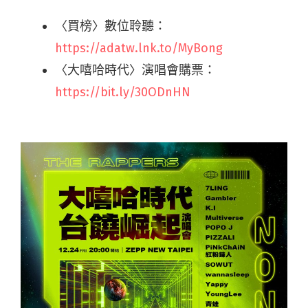
〈買榜〉數位聆聽：
https://adatw.lnk.to/MyBong
〈大嘻哈時代〉演唱會購票：
https://bit.ly/30ODnHN