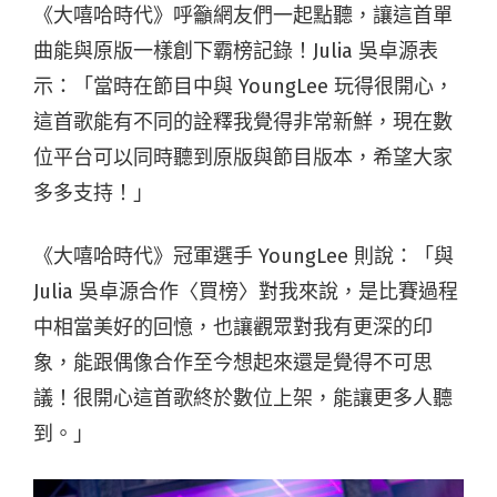
《大嘻哈時代》呼籲網友們一起點聽，讓這首單
曲能與原版一樣創下霸榜記錄！Julia 吳卓源表
示：「當時在節目中與 YoungLee 玩得很開心，
這首歌能有不同的詮釋我覺得非常新鮮，現在數
位平台可以同時聽到原版與節目版本，希望大家
多多支持！」
《大嘻哈時代》冠軍選手 YoungLee 則說：「與
Julia 吳卓源合作〈買榜〉對我來說，是比賽過程
中相當美好的回憶，也讓觀眾對我有更深的印
象，能跟偶像合作至今想起來還是覺得不可思
議！很開心這首歌終於數位上架，能讓更多人聽
到。」