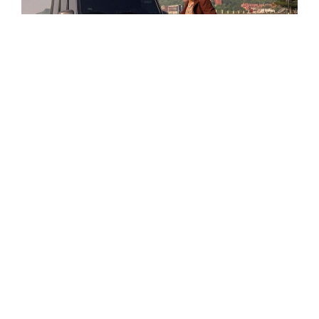
金音獎甫落幕不久，潮州土狗便發表最新單曲作
品〈現主時〉，邀來同門師兄「新世代炸藥雙人
組」Asiaboy 禁藥王 & Lizi 栗子跨刀助陣。歌名
更是以網路紅人連千毅的知名口頭禪為發想，表
示他將會賺取更多的名氣和財富，買下百萬豪車
讓家人驕傲。
在〈現主時〉單曲 MV，潮州土狗不改無厘頭的個