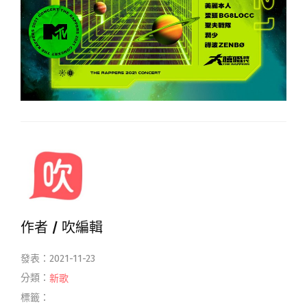
作者 /
吹編輯
發表：2021-11-23
分類：
新歌
標籤：