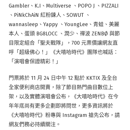
Gambler、K.I、Multiverse 、POPO J 、PIZZALI
、PiNkChAiN 紅粉鍊人、SOWUT 、
wannasleep、Yappy 、YoungLee、青蛙、美麗
本人、蛋頭 BG8LOCC 、潤少、禪波 ZENBØ 與節
目限定組合「聖夫戰隊」，700 元票價讓網友直
呼「超級佛心！」《大嘻哈時代》團隊也喊話：
「演唱會保證精彩！」
門票將於 11 月 24 日中午 12 點於 KKTIX 及全台
全家便利商店開賣，除了節目熱門曲目數位上
架，以及實體演唱會公布，《大嘻哈時代》在今
年年底尚有更多企劃即將問世，更多資訊將於
《大嘻哈時代》粉專與 Instagram 搶先公布，請
網友們務必持續關注。