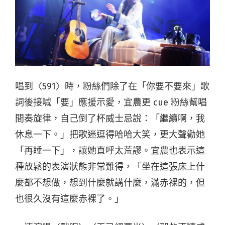
唱到〈591〉時，粉絲們除了在「你要不要來」歌
詞後接喊「要」應援示愛，宜農更 cue 粉絲幫唱
間奏旋律，自己倒了杯威士忌說：「繼續啊，我
休息一下。」把歌迷逗得哈哈大笑，更大聲勸她
「再睡一下」，讓她直呼太荒謬。宜農也表示這
種放鬆的表演狀態非常難得，「坐在這張床上什
麼都不想做，想到什麼就講什麼，滿赤裸的，但
也很久沒有這麼赤裸了。」