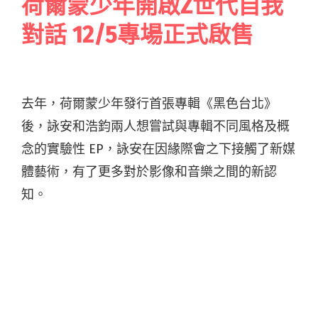
荷爾蒙少年開啟Z世代自我
對話 12/5專場正式啟售
去年，荷爾蒙少年發行首張專輯《黑色台北》
後，詠安和浩鈞兩人想嘗試與專輯不同風格及概
念的實驗性 EP，詠安在因緣際會之下接觸了新媒
體藝術，有了更多對於影像和音樂之間的新認
知。