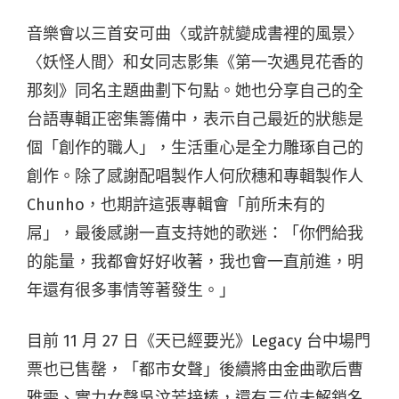
音樂會以三首安可曲〈或許就變成書裡的風景〉
〈妖怪人間〉和女同志影集《第一次遇見花香的
那刻》同名主題曲劃下句點。她也分享自己的全
台語專輯正密集籌備中，表示自己最近的狀態是
個「創作的職人」，生活重心是全力雕琢自己的
創作。除了感謝配唱製作人何欣穗和專輯製作人
Chunho，也期許這張專輯會「前所未有的
屌」，最後感謝一直支持她的歌迷：「你們給我
的能量，我都會好好收著，我也會一直前進，明
年還有很多事情等著發生。」
目前 11 月 27 日《天已經要光》Legacy 台中場門
票也已售罄，「都市女聲」後續將由金曲歌后曹
雅雯、實力女聲吳汶芳接棒，還有三位未解鎖名