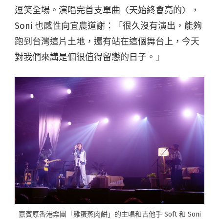
逗笑全場。演唱完首支單曲〈天始終會亮的〉，
Soni 也感性向宜農道謝：「很久沒有演出，能夠
跑到台灣這片土地，還有站在這個舞台上，今天
對我們來講是個很值得留戀的日子。」
嘉賓原香港樂團「雞蛋蒸肉餅」的主唱和吉他手 Soft 和 Soni