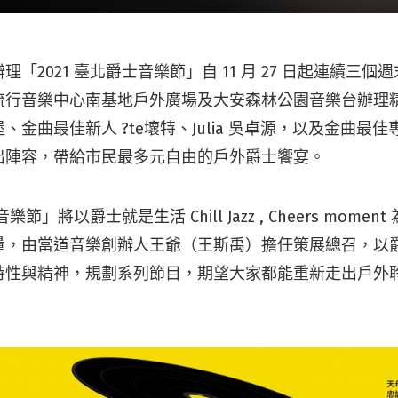
「2021 臺北爵士音樂節」自 11 月 27 日起連續三
流行音樂中心南基地戶外廣場及大安森林公園音樂台辦理
、金曲最佳新人 ?te壞特、Julia 吳卓源，以及金曲最
出陣容，帶給市民最多元自由的戶外爵士饗宴。
樂節」將以爵士就是生活 Chill Jazz , Cheers mome
量，由當道音樂創辦人王爺（王斯禹）擔任策展總召，以
特性與精神，規劃系列節目，期望大家都能重新走出戶外