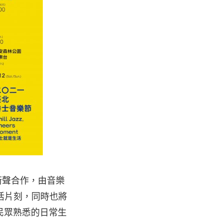
 街聲合作，由音樂
活片刻，同時也將
民眾熟悉的日常生