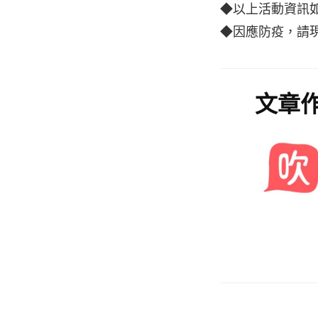
◆以上活動資訊
◆因應防疫，請
文章