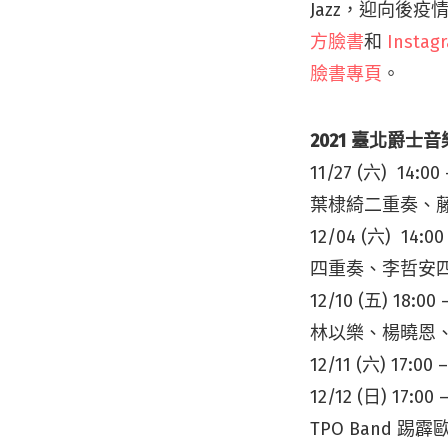
Jazz，迎向後疫
方臉書
和
Instag
臉書專頁
。
2021 臺北爵士
11/27 (六) 14
葉棣綺二重奏、藤井
12/04 (六)
四重奏、李哲安四重
12/10 (五) 18:
林以樂、楊曉恩、J
12/11 (六) 17
12/12 (日) 1
TPO Band 踢