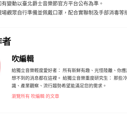
如有變動以臺北爵士音樂節官方平台公布為準。
現場觀眾自行準備並佩戴口罩，配合實聯制及手部消毒等
作者
吹編輯
給獨立音樂輕度愛好者： 所有新鮮有趣、光怪陸離、你應
想不到的消息都在這裡。 給獨立音樂重度研究生： 那些
識、產業觀察、流行趨勢希望能滿足您的需求。
瀏覽所有 吹編輯 的文章