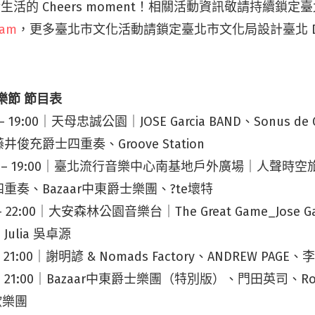
情生活的 Cheers moment！相關活動資訊敬請持續鎖
ram
，更多臺北市文化活動請鎖定臺北市文化局設計臺北 Design 
音樂節 節目表
:00 – 19:00｜天母忠誠公園｜JOSE Garcia BAND、Sonus d
俊充爵士四重奏、Groove Station
 14:00 – 19:00｜臺北流行音樂中心南基地戶外廣場｜人聲
奏、Bazaar中東爵士樂團、?te壞特
00 – 22:00｜大安森林公園音樂台｜The Great Game_Jose Gar
ulia 吳卓源
:00 – 21:00｜謝明諺 & Nomads Factory、ANDREW PA
7:00 – 21:00｜Bazaar中東爵士樂團（特別版）、門田英司、Rob
霹歐樂團