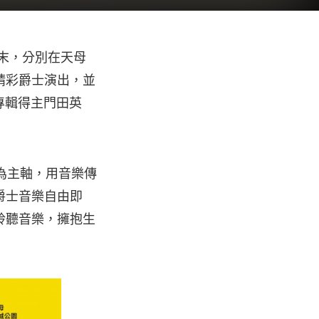
個週末，分別在天母
精彩爵士演出，並
佳專輯得主門田英
nt 為主軸，用音樂傳
爵士音樂自由即
聆聽音樂，擁抱生