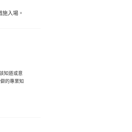
措施入場。
該知道或意
冷僻的專業知