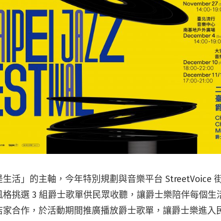
活」的主軸，今年特別規劃與音樂平台 StreetVoice
格挑選 3 組爵士歌單供民眾收聽，讓爵士樂陪伴每個生
店家合作，於活動期間推廣播放爵士歌單，讓爵士樂進入