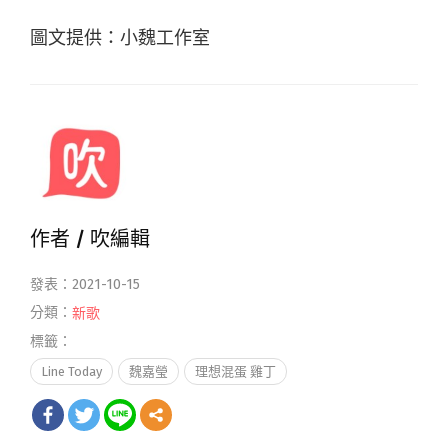
圖文提供：小魏工作室
作者 /
吹編輯
發表：2021-10-15
分類：
新歌
標籤：
Line Today
魏嘉瑩
理想混蛋 雞丁