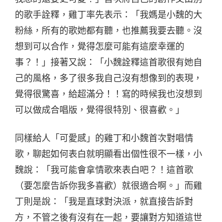
的歌手詮釋，雞丁率先表示：「我媽是小魏的大
粉絲，所有的歌她都有聽，也推薦我要去聽。沒
想到可以合作，覺得怎麼可能有這麼幸運的
事？！」接著又說：「小魏詮釋這首歌很有她自
己的風格，多了很多我自己沒有想像到的表現，
覺得很驚喜，給超滿分！！寫的時候我也沒想到
可以做成合唱版，覺得很特別、很喜歡。」
同樣給人「可愛感」的雞丁和小魏首次對唱情
歌，聊起如何表白就明顯看出個性很不一樣，小
魏說：「我可能會拿情歌來表白吧？！這首歌
（要怎麼告訴你我多喜歡）就很適合啊。」而雞
丁則是說：「我是直球對決派，就直接告訴對
方，不管之後有沒有在一起，要讓對方知道這世