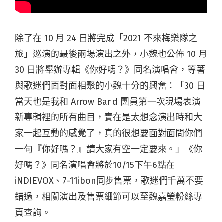
除了在 10 月 24 日將完成「2021 不來梅樂隊之
旅」巡演的最後兩場演出之外，小魏也公佈 10 月
30 日將舉辦專輯《你好嗎？》同名演唱會，等著
與歌迷們面對面相聚的小魏十分的興奮：「30 日
當天也是我和 Arrow Band 團員第一次現場表演
新專輯裡的所有曲目，實在是太想念演出時和大
家一起互動的感覺了，真的很想要面對面問你們
一句『你好嗎？』請大家有空一定要來。」《你
好嗎？》同名演唱會將於10/15下午6點在
iNDIEVOX、7-11ibon同步售票，歌迷們千萬不要
錯過，相關演出及售票細節可以至魏嘉瑩粉絲專
頁查詢。