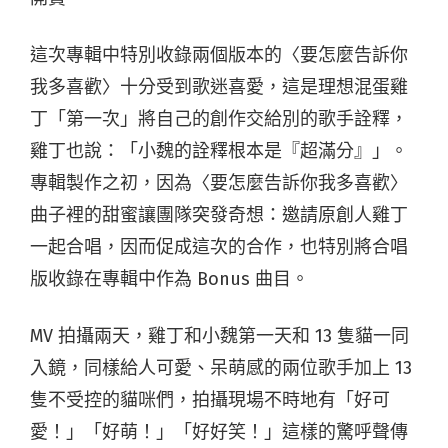
這次專輯中特別收錄兩個版本的〈要怎麼告訴你
我多喜歡〉十分受到歌迷喜愛，這是理想混蛋雞
丁「第一次」將自己的創作交給別的歌手詮釋，
雞丁也說：「小魏的詮釋根本是『超滿分』」。
專輯製作之初，因為〈要怎麼告訴你我多喜歡〉
曲子裡的甜蜜讓團隊突發奇想：邀請原創人雞丁
一起合唱，因而促成這次的合作，也特別將合唱
版收錄在專輯中作為 Bonus 曲目。
MV 拍攝兩天，雞丁和小魏第一天和 13 隻貓一同
入鏡，同樣給人可愛、呆萌感的兩位歌手加上 13
隻不受控的貓咪們，拍攝現場不時地有「好可
愛！」「好萌！」「好好笑！」這樣的驚呼聲傳