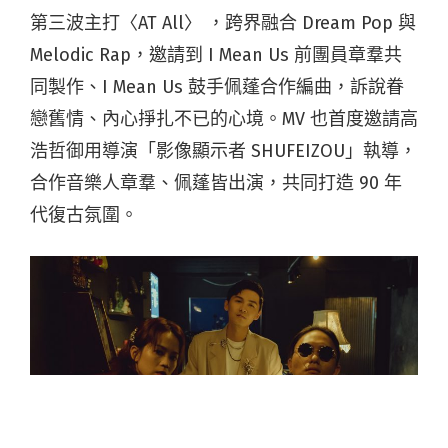
第三波主打〈AT All〉 ，跨界融合 Dream Pop 與
Melodic Rap，邀請到 I Mean Us 前團員章羣共
同製作、I Mean Us 鼓手佩蓬合作編曲，訴說眷
戀舊情、內心掙扎不已的心境。MV 也首度邀請高
浩哲御用導演「影像顯示者 SHUFEIZOU」執導，
合作音樂人章羣、佩蓬皆出演，共同打造 90 年
代復古氛圍。