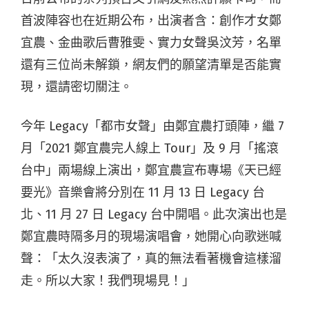
首波陣容也在近期公布，出演者含：創作才女鄭
宜農、金曲歌后曹雅雯、實力女聲吳汶芳，名單
還有三位尚未解鎖，網友們的願望清單是否能實
現，還請密切關注。
今年 Legacy「都市女聲」由鄭宜農打頭陣，繼 7
月「2021 鄭宜農完人線上 Tour」及 9 月「搖滾
台中」兩場線上演出，鄭宜農宣布專場《天已經
要光》音樂會將分別在 11 月 13 日 Legacy 台
北、11 月 27 日 Legacy 台中開唱。此次演出也是
鄭宜農時隔多月的現場演唱會，她開心向歌迷喊
聲：「太久沒表演了，真的無法看著機會這樣溜
走。所以大家！我們現場見！」