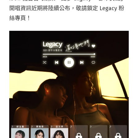
開唱資訊近期將陸續公布，敬請鎖定 Legacy 粉
絲專頁！