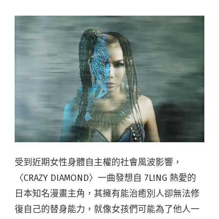
受到近期女性身體自主權的社會風波影響，
〈CRAZY DIAMOND〉一曲發想自 7L!NG 熱愛的
日本知名漫畫主角，其擁有能治癒別人卻無法修
復自己的替身能力，就像女孩們可能為了他人一