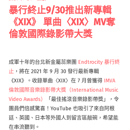
暴行終止9/30推出新專輯
《XIX》 單曲〈XIX〉MV奪
倫敦國際錄影帶大獎
成軍十年的台北新金屬蕊樂團
Endtrocity 暴行終
止
，將在 2021 年 9 月 30 發行最新專輯
《XIX》。收錄單曲〈XIX〉在 7 月曾獲得
IMVA
倫敦國際⾳樂錄影帶⼤獎（International Music
Video Awards）
「最佳搖滾音樂錄影帶獎」，令
團員們倍感驚喜！YouTube 也吸引了來自阿根
廷、英國、日本等外國人到留言區敲碗，希望能
在串流聽到。