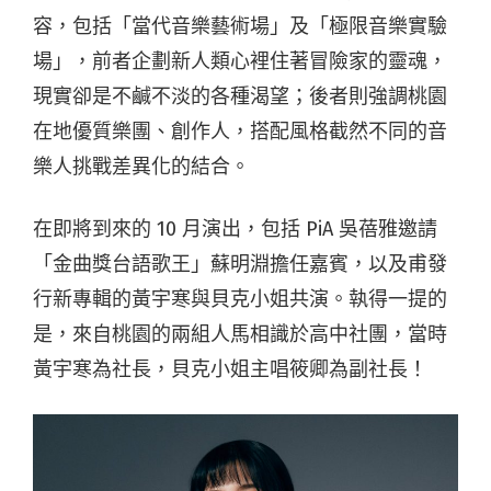
容，包括「當代音樂藝術場」及「極限音樂實驗
場」，前者企劃新人類心裡住著冒險家的靈魂，
現實卻是不鹹不淡的各種渴望；後者則強調桃園
在地優質樂團、創作人，搭配風格截然不同的音
樂人挑戰差異化的結合。
在即將到來的 10 月演出，包括 PiA 吳蓓雅邀請
「金曲獎台語歌王」蘇明淵擔任嘉賓，以及甫發
行新專輯的黃宇寒與⾙克⼩姐共演。執得一提的
是，來自桃園的兩組人馬相識於高中社團，當時
黃宇寒為社長，貝克小姐主唱筱卿為副社長！