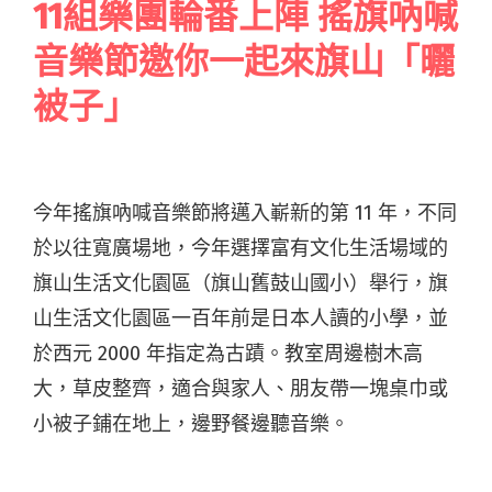
11組樂團輪番上陣 搖旗吶喊
音樂節邀你一起來旗山「曬
被子」
今年搖旗吶喊音樂節將邁入嶄新的第 11 年，不同
於以往寬廣場地，今年選擇富有文化生活場域的
旗山生活文化園區（旗山舊鼓山國小）舉行，旗
山生活文化園區一百年前是日本人讀的小學，並
於西元 2000 年指定為古蹟。教室周邊樹木高
大，草皮整齊，適合與家人、朋友帶一塊桌巾或
小被子鋪在地上，邊野餐邊聽音樂。