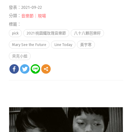
發表：2021-09-22
分類：
音樂節｜現場
標籤：
pick
2021 桃園鐵玫瑰音樂節
八十八顆芭樂籽
Mary See the Future
Line Today
黃宇寒
貝克小姐