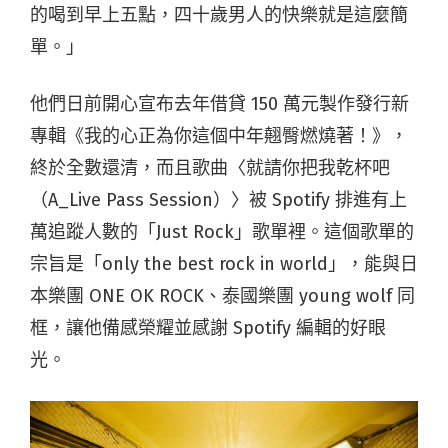
的喝到早上五點，四十歲男人的快樂就是這麼簡
單。」
他們日前開心宣布去年借貸 150 萬元製作發行新
專輯《我的心正為你這個中年翹臀燃燒著！》，
終於全數還清，而且歌曲〈就請你把我乾杯吧
（A_Live Pass Session）〉被 Spotify 排進有上
萬追蹤人數的「Just Rock」歌單裡。這個歌單的
宗旨是「only the best rock in world」，能與日
本樂團 ONE OK ROCK、泰國樂團 young wolf 同
框，讓他備感榮耀並感謝 Spotify 編輯的好眼
光。