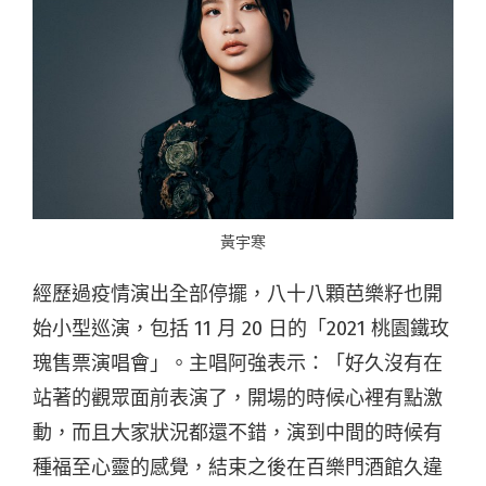
黃宇寒
經歷過疫情演出全部停擺，八十八顆芭樂籽也開
始小型巡演，包括 11 月 20 日的「2021 桃園鐵玫
瑰售票演唱會」。主唱阿強表示：「好久沒有在
站著的觀眾面前表演了，開場的時候心裡有點激
動，而且大家狀況都還不錯，演到中間的時候有
種福至心靈的感覺，結束之後在百樂門酒館久違