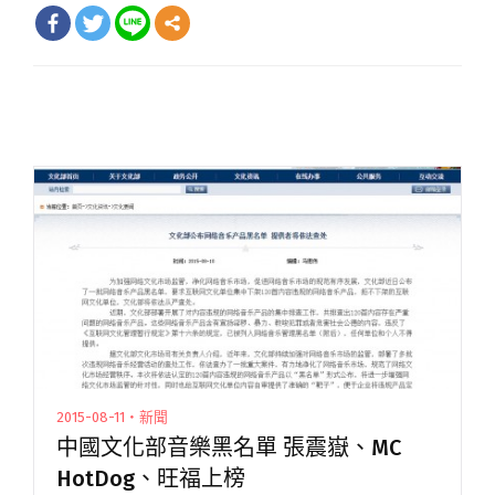
2015-08-11・新聞
中國文化部音樂黑名單 張震嶽、MC
HotDog、旺福上榜