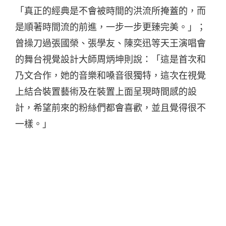
「真正的經典是不會被時間的洪流所掩蓋的，而
是順著時間流的前進，一步一步更臻完美。」；
曾操刀過張國榮、張學友、陳奕迅等天王演唱會
的舞台視覺設計大師周炳坤則說：「這是首次和
乃文合作，她的音樂和嗓音很獨特，這次在視覺
上結合裝置藝術及在裝置上面呈現時間感的設
計，希望前來的粉絲們都會喜歡，並且覺得很不
一樣。」