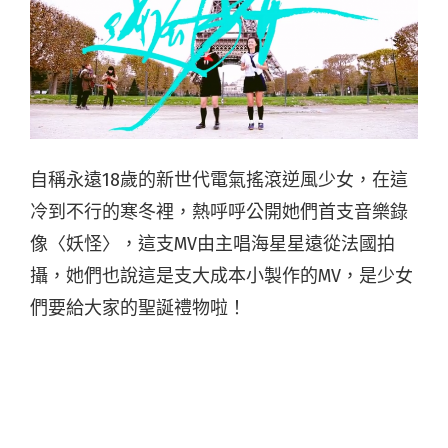
自稱永遠18歲的新世代電氣搖滾逆風少女，在這
冷到不行的寒冬裡，熱呼呼公開她們首支音樂錄
像〈妖怪〉，這支MV由主唱海星星遠從法國拍
攝，她們也說這是支大成本小製作的MV，是少女
們要給大家的聖誕禮物啦！