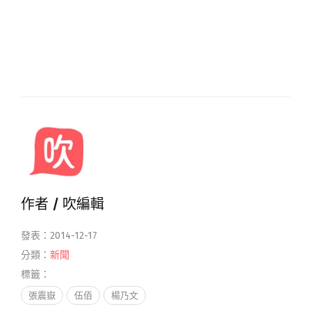
作者 /
吹編輯
發表：2014-12-17
分類：
新聞
標籤：
張震嶽
伍佰
楊乃文