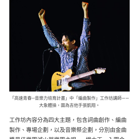
「高速青春─音樂力培育計畫」中「編曲製作」工作坊講師——
大象體操，圖為吉他手張凱翔。
工作坊內容分為四大主題，包含詞曲創作、編曲
製作、專場企劃，以及音樂祭企劃，分別由金曲