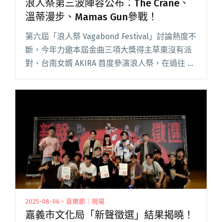
浪人祭第三波陣容公布：The Crane、
溫蒂漫步、Mamas Gun參戰！
第六屆「浪人祭 Vagabond Festival」討論熱度不
斷，今年力邀本屆金曲三項大獎得主草東沒有派
對、台南女婿 AKIRA 首度參演浪人祭，在過往 5
屆累積的好口碑與驚喜陣容加乘下創票房新高，
一般票種更於開賣首日全數完售！ 今（7/閱讀全
文 "浪人祭第三波陣容公布：The Crane、溫蒂漫
步、Mamas Gun參戰！"
2025-08-06・音樂節｜現場
嘉義市文化局「新聲徵選」結果揭曉！