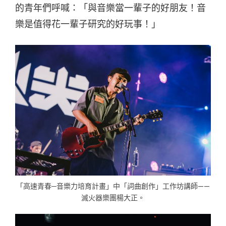
的青年們呼喊：「與音樂當一輩子的好朋友！音
樂是值得花一輩子研究的好玩事！」
「高速青春─音樂力培育計畫」中「詞曲創作」工作坊講師——
滅火器樂團楊大正。