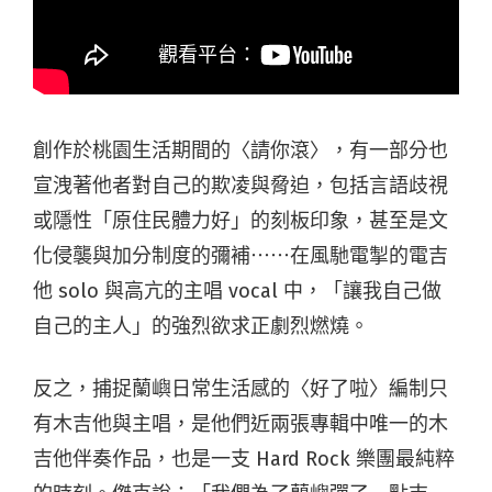
創作於桃園生活期間的〈請你滾〉，有一部分也
宣洩著他者對自己的欺凌與脅迫，包括言語歧視
或隱性「原住民體力好」的刻板印象，甚至是文
化侵襲與加分制度的彌補⋯⋯在風馳電掣的電吉
他 solo 與高亢的主唱 vocal 中，「讓我自己做
自己的主人」的強烈欲求正劇烈燃燒。
反之，捕捉蘭嶼日常生活感的〈好了啦〉編制只
有木吉他與主唱，是他們近兩張專輯中唯一的木
吉他伴奏作品，也是一支 Hard Rock 樂團最純粹