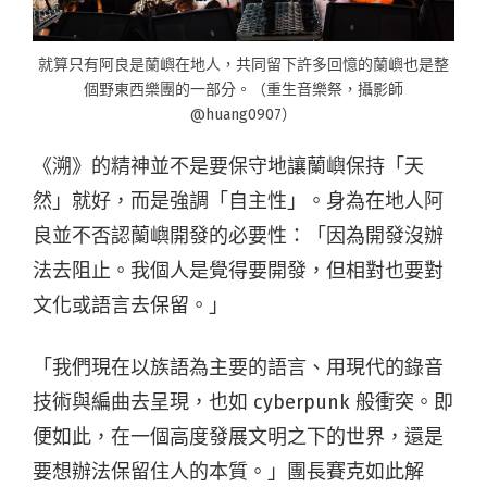
就算只有阿良是蘭嶼在地人，共同留下許多回憶的蘭嶼也是整
個野東西樂團的一部分。（重生音樂祭，攝影師
@huang0907）
《溯》的精神並不是要保守地讓蘭嶼保持「天
然」就好，而是強調「自主性」。身為在地人阿
良並不否認蘭嶼開發的必要性：「因為開發沒辦
法去阻止。我個人是覺得要開發，但相對也要對
文化或語言去保留。」
「我們現在以族語為主要的語言、用現代的錄音
技術與編曲去呈現，也如 cyberpunk 般衝突。即
便如此，在一個高度發展文明之下的世界，還是
要想辦法保留住人的本質。」團長賽克如此解