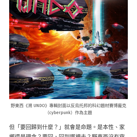
野東西《溯 UNDO》專輯封面以反烏托邦的科幻題材賽博龐克
（cyberpunk）作為主題
但「要回歸到什麼？」就會是命題。是本性、家