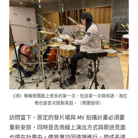
《溯》專輯樂團獻上很多的第一次，包括第一次唱母語，海尼
根也是首次錄製真鼓。（樂團提供）
訪問當下，原定的發片場與 MV 拍攝計畫必須要
重新安排，同時是否用線上演出方式與歌迷見面
也還在計畫中。儘管專訪因遠端進行，變成長達