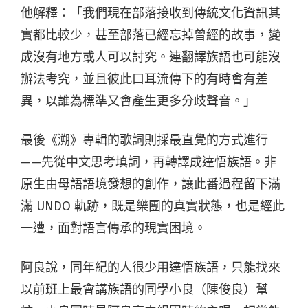
他解釋：「我們現在部落接收到傳統文化資訊其
實都比較少，甚至部落已經忘掉曾經的故事，變
成沒有地方或人可以討究。連翻譯族語也可能沒
辦法考究，並且彼此口耳流傳下的有時會有差
異，以誰為標準又會產生更多分歧聲音。」
最後《溯》專輯的歌詞則採最直覺的方式進行
——先從中文思考填詞，再轉譯成達悟族語。非
原生由母語語境發想的創作，讓此番過程留下滿
滿 UNDO 軌跡，既是樂團的真實狀態，也是經此
一遭，面對語言傳承的現實困境。
阿良說，同年紀的人很少用達悟族語，只能找來
以前班上最會講族語的同學小良（陳俊良）幫