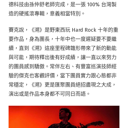
德科技由孫仲舒老師完成，是一張 100% 台灣製
造的硬搖滾專輯，意義相當特別。
賽克說，《溯》是野東西玩 Hard Rock 十年的重
要作品，身為團長，十年中也一度遲疑要不要繼
續，直到《溯》這座里程碑雛形帶來了新的動能
與可能，期待釋出後有好成績，讓一直以來努力
的團員感到驕傲。常伴左右、有豐富巡演技師經
驗的傑克也客觀評價，當下團員實力跟心態都非
常穩定，《溯》更是匯聚團員絕招盡現之大成，
演出或是作品本身都不可同日而語。