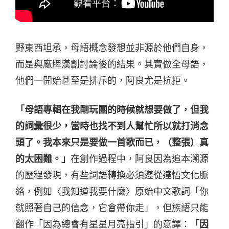
野東西坦承，母語概念發想並非源於他們自身，
而是與廠牌漢創討論後的結果。其實做全母語，
他們一開始甚至是排斥的，阿良尤是抗拒。
「母語專輯在我剛玩團的時候就想要做了，但我
的詞彙很少，當時也找不到人幫忙所以就打消念
頭了。我本來只是要做一首歌而已，（整張）真
的太困難。」
在創作過程中，阿良因為追本溯源
的歷程發現，有些詞語轉換必須遵從達悟文化脈
絡，例如〈我知道我要什麼〉原始中文歌詞「你
就照著自己的信念，它會帶你走」，但族語只能
翻作「因為總會有星星月亮指引」的意譯：
「因