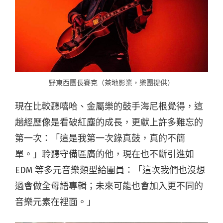
野東西團長賽克（茶地影業，樂團提供）
現在比較聽嘻哈、金屬樂的鼓手海尼根覺得，這
趟經歷像是看破紅塵的成長，更獻上許多難忘的
第一次：「這是我第一次錄真鼓，真的不簡
單。」聆聽守備區廣的他，現在也不斷引進如
EDM 等多元音樂類型給團員：「這次我們也沒想
過會做全母語專輯；未來可能也會加入更不同的
音樂元素在裡面。」