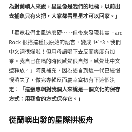
為對蘭嶼人來說，星星像是我們的地標，以前出
去捕魚只有火把，大家都看星星才可以回家。」
「畢竟我們曲風這麼硬⋯⋯但後來發現其實 Hard
Rock 很搭這種很原始的語言，變成 1+1=3。我們
中文詞很爛啦！但用母語唱下去反而爽度有加
乘。我自己在唱的時候感覺很自然，感覺比中文
還釋放。」阿良補充，因為語言到這一代已經慢
慢消失了，做完專輯反而慶幸當初有下這個決
定：
「這張專輯對我個人來說是一個文化的保存
方式：用我會的方式保存它。」
從蘭嶼出發的星際拼板舟