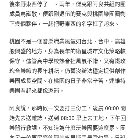
後來野東西停了一、兩年，傑克跟阿良共組的團
成員鳥獸散，便跟剛退伍的賽克與桃園樂團圈剩
下幾個夥伴，一起把野東西的名字扛了起來。
桃園不是一個音樂職業風氣如台北、台中、高雄
般興盛的地方，身為長年的衛星城市文化策略較
保守，儘管高中學校熱音社風氣不錯，又有鐵玫
瑰音樂節的長年耕耘，仍舊沒辦法穩定提供創作
樂團成長空間。在桃園的日子非常辛苦，連維持
樂團看起來都像懲罰。
阿良說，那時候一次要打三份工，凌晨 00:00 開
始先去送雜誌，送到 08:00 早上去工地，下午回
樂器行教課，不知道為什麼玩樂團要這麼累。團