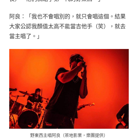
阿良：「我也不會唱別的，就只會唱這個。結果
大家公認我顏值太高不能當吉他手（笑），就去
當主唱了。」
野東西主唱阿良（茶地影業，樂團提供）