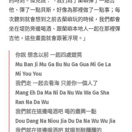
的時刻。傑克說：「我們為了蘭嶼彈了一點吉
他、彈了一點貝斯，好像為那裡做了一點事；每
次聽到就會想到之前去蘭嶼玩的時候，我們都會
坐在堤防旁邊喝酒、跟蘭嶼本地人一起在那裡彈
吉他，這些畫面就會跟著浮現。」
你說 想念以前 一起四處遊晃
Mu Ban Ji Mu Ga Bu Nu Ga Gua Mi Ge La
Mi You You
我們走 一起去看海 只差你一個人了
Mang Eh Da Ma Ni Da Nu Wa Wa Ga Sha
Ran Na Da Wu
我們就在這邊喝酒吧 喝的盡興一點
Dou Dang Na Niou Jia Du Da Na Wu Wu Jia
我們就在這邊喝酒吧 就喝到醉醺醺的