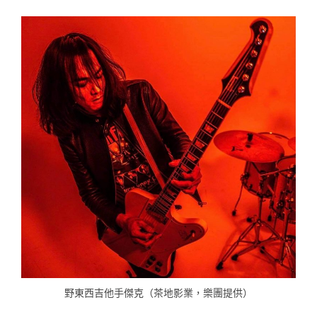
野東西吉他手傑克（茶地影業，樂團提供）