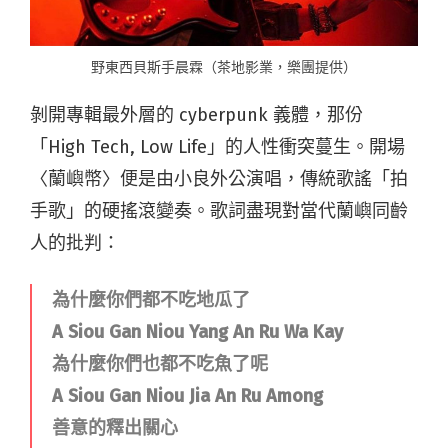
野東西貝斯手晨霖（茶地影業，樂團提供）
剝開專輯最外層的 cyberpunk 義體，那份
「High Tech, Low Life」的人性衝突蔓生。開場
〈蘭嶼幣〉便是由小良外公演唱，傳統歌謠「拍
手歌」的硬搖滾變奏。歌詞盡現對當代蘭嶼同齡
人的批判：
為什麼你們都不吃地瓜了
A Siou Gan Niou Yang An Ru Wa Kay
為什麼你們也都不吃魚了呢
A Siou Gan Niou Jia An Ru Among
善意的釋出關心